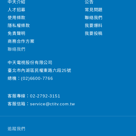
中天介紹
公告
人才招募
常見問題
使用條款
聯絡我們
隱私權條款
我要爆料
免責聲明
我要投稿
商務合作方案
聯絡我們
中天電視股份有限公司
臺北市內湖區民權東路六段25號
總機：
(02)6600-7766
客服專線：
02-2792-3151
客服信箱：
service@ctitv.com.tw
追蹤我們