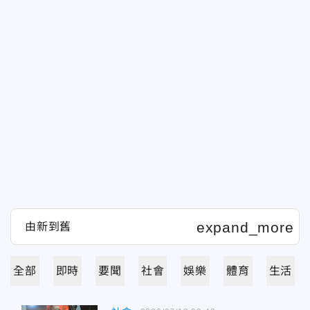
全部
即時
要聞
社會
娛樂
體育
生活