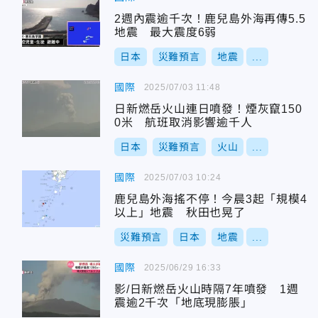
2週內震逾千次！鹿兒島外海再傳5.5
地震 最大震度6弱
日本
災難預言
地震
...
國際
2025/07/03 11:48
日新燃岳火山連日噴發！煙灰竄150
0米 航班取消影響逾千人
日本
災難預言
火山
...
國際
2025/07/03 10:24
鹿兒島外海搖不停！今晨3起「規模4
以上」地震 秋田也晃了
災難預言
日本
地震
...
國際
2025/06/29 16:33
影/日新燃岳火山時隔7年噴發 1週
震逾2千次「地底現膨脹」