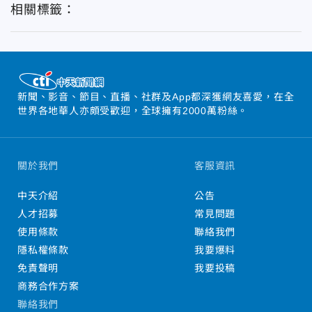
相關標籤：
新聞、影音、節目、直播、社群及App都深獲網友喜愛，在全
世界各地華人亦頗受歡迎，全球擁有2000萬粉絲。
關於我們
客服資訊
中天介紹
公告
人才招募
常見問題
使用條款
聯絡我們
隱私權條款
我要爆料
免責聲明
我要投稿
商務合作方案
聯絡我們