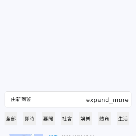
全部
即時
要聞
社會
娛樂
體育
生活