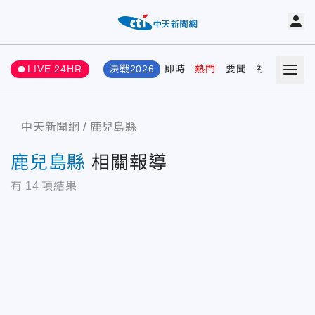
LIVE 24HR
決戰2026
即時
熱門
要聞
社會
娛樂
中天新聞網
鹿兒島縣
鹿兒島縣
相關報導
有
14
項結果