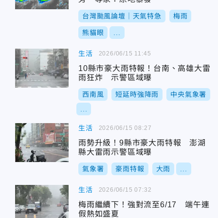
台灣颱風論壇｜天氣特急
梅雨
熊貓眼
...
生活
2026/06/15 11:45
10縣市豪大雨特報！台南、高雄大雷
雨狂炸 示警區域曝
西南風
短延時強降雨
中央氣象署
...
生活
2026/06/15 08:27
雨勢升級！9縣市豪大雨特報 澎湖
縣大雷雨示警區域曝
氣象署
豪雨特報
大雨
...
生活
2026/06/15 07:32
梅雨繼續下！強對流至6/17 端午連
假熱如盛夏