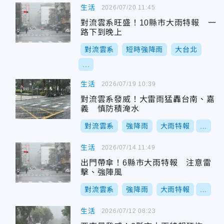
生活
2026/07/20 11:45
對流雲系旺盛！10縣市大雨特報 一
路下到晚上
對流雲系
短時強降雨
大台北
...
生活
2026/07/19 10:39
對流雲系發威！大雷雨猛轟台南、嘉
義 慎防積淹水
對流雲系
強降雨
大雨特報
...
生活
2026/07/14 11:49
出門帶傘！6縣市大雨特報 注意雷
擊、強陣風
對流雲系
強降雨
大雨特報
...
生活
2026/07/12 08:23