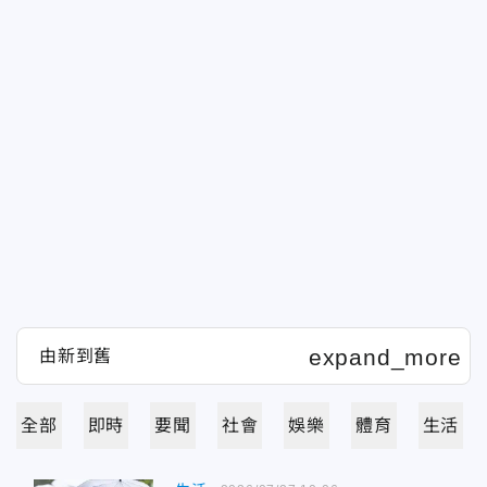
全部
即時
要聞
社會
娛樂
體育
生活