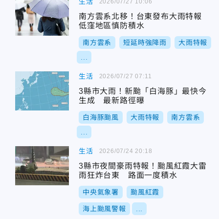
生活
2026/07/27 10:06
南方雲系北移！台東發布大雨特報
低窪地區慎防積水
南方雲系
短延時強降雨
大雨特報
...
生活
2026/07/27 07:11
3縣市大雨！新颱「白海豚」最快今
生成 最新路徑曝
白海豚颱風
大雨特報
南方雲系
...
生活
2026/07/24 20:18
3縣市夜間豪雨特報！颱風紅霞大雷
雨狂炸台東 路面一度積水
中央氣象署
颱風紅霞
海上颱風警報
...