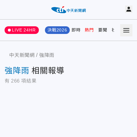
LIVE 24HR
決戰2026
即時
熱門
要聞
社會
娛樂
中天新聞網
強降雨
強降雨
相關報導
有
266
項結果