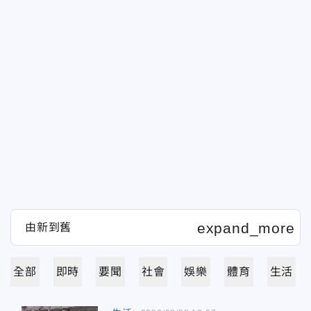
全部
即時
要聞
社會
娛樂
體育
生活