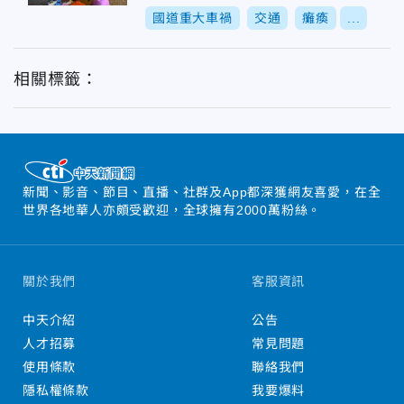
國道重大車禍
交通
癱瘓
...
相關標籤：
新聞、影音、節目、直播、社群及App都深獲網友喜愛，在全
世界各地華人亦頗受歡迎，全球擁有2000萬粉絲。
關於我們
客服資訊
中天介紹
公告
人才招募
常見問題
使用條款
聯絡我們
隱私權條款
我要爆料