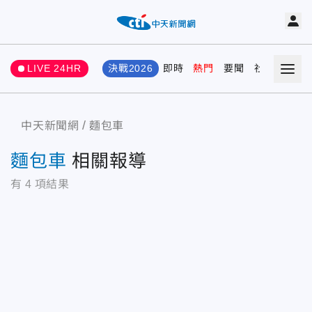
LIVE 24HR
決戰2026
即時
熱門
要聞
社會
娛樂
中天新聞網
麵包車
麵包車
相關報導
有
4
項結果