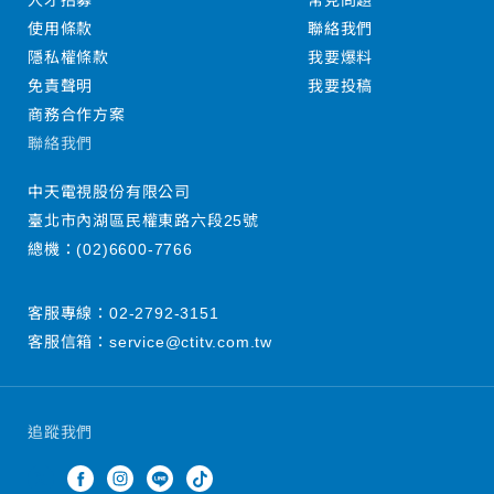
人才招募
常見問題
使用條款
聯絡我們
隱私權條款
我要爆料
免責聲明
我要投稿
商務合作方案
聯絡我們
中天電視股份有限公司
臺北市內湖區民權東路六段25號
總機：
(02)6600-7766
客服專線：
02-2792-3151
客服信箱：
service@ctitv.com.tw
追蹤我們