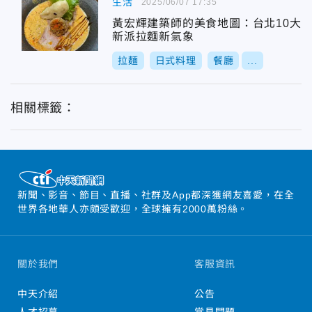
生活
2025/06/07 17:35
黃宏輝建築師的美食地圖：台北10大
新派拉麵新氣象
拉麵
日式料理
餐廳
...
相關標籤：
新聞、影音、節目、直播、社群及App都深獲網友喜愛，在全
世界各地華人亦頗受歡迎，全球擁有2000萬粉絲。
關於我們
客服資訊
中天介紹
公告