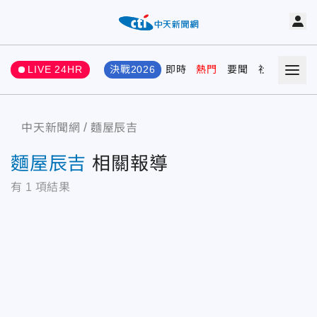
LIVE 24HR
決戰2026
即時
熱門
要聞
社會
娛樂
中天新聞網
麵屋辰吉
麵屋辰吉
相關報導
有
1
項結果