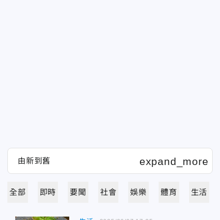
全部
即時
要聞
社會
娛樂
體育
生活