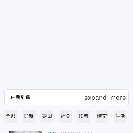
全部
即時
要聞
社會
娛樂
體育
生活