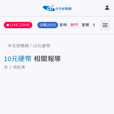
LIVE 24HR
決戰2026
即時
熱門
要聞
社會
娛樂
中天新聞網
10元硬幣
10元硬幣
相關報導
有
2
項結果