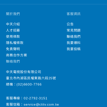
關於我們
客服資訊
中天介紹
公告
人才招募
常見問題
使用條款
聯絡我們
隱私權條款
我要爆料
免責聲明
我要投稿
商務合作方案
聯絡我們
中天電視股份有限公司
臺北市內湖區民權東路六段25號
總機：
(02)6600-7766
客服專線：
02-2792-3151
客服信箱：
service@ctitv.com.tw