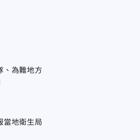
隊、為難地方
報當地衛生局