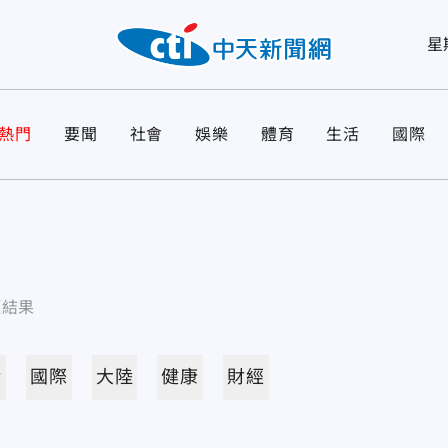
星
熱門
要聞
社會
娛樂
體育
生活
國際
項結果
活
國際
大陸
健康
財經