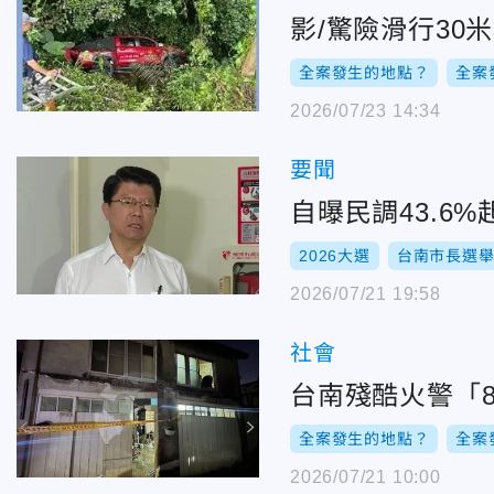
影/驚險滑行30
全案發生的地點？
全案
2026/07/23 14:34
要聞
自曝民調43.6
2026大選
台南市長選
2026/07/21 19:58
社會
台南殘酷火警「
全案發生的地點？
全案
2026/07/21 10:00