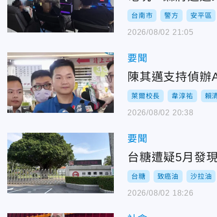
台南市
警方
安平區
2026/08/02 21:05
要聞
陳其邁支持偵辦
萊爾校長
韋淳祐
賴
2026/08/02 20:38
要聞
台糖遭疑5月發
台糖
致癌油
沙拉油
2026/08/02 18:26