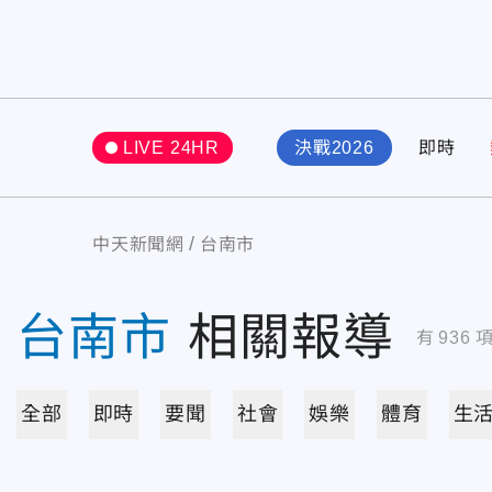
LIVE 24HR
決戰2026
即時
中天新聞網
台南市
台南市
相關報導
有
936
全部
即時
要聞
社會
娛樂
體育
生