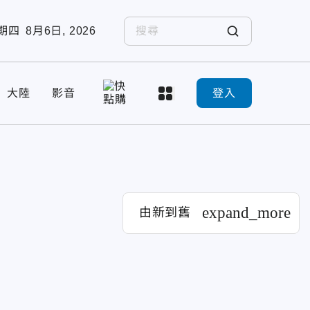
期四
8月6日, 2026
大陸
影音
登入
expand_more
由新到舊