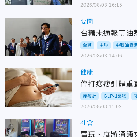
2026/08/03 16:15
要聞
台糖未通報毒油
台糖
中聯
中聯油案
2026/08/03 14:06
健康
停打瘦瘦針體重
瘦瘦針
GLP-1藥物
2026/08/03 11:02
社會
電玩、麻將通通