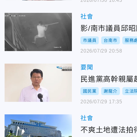
2026/07/30 10:43
社會
影/南市議員邱
市議員
台南市
服務
2026/07/29 20:58
要聞
民進黨高幹親屬
國民黨
謝龍介
立法
2026/07/29 17:35
社會
不爽土地遭法拍