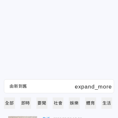
全部
即時
要聞
社會
娛樂
體育
生活