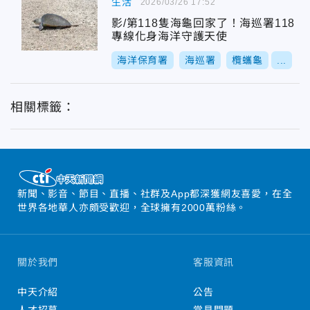
生活
2026/03/26 17:52
影/第118隻海龜回家了！海巡署118
專線化身海洋守護天使
海洋保育署
海巡署
欖蠵龜
...
相關標籤：
新聞、影音、節目、直播、社群及App都深獲網友喜愛，在全
世界各地華人亦頗受歡迎，全球擁有2000萬粉絲。
關於我們
客服資訊
中天介紹
公告