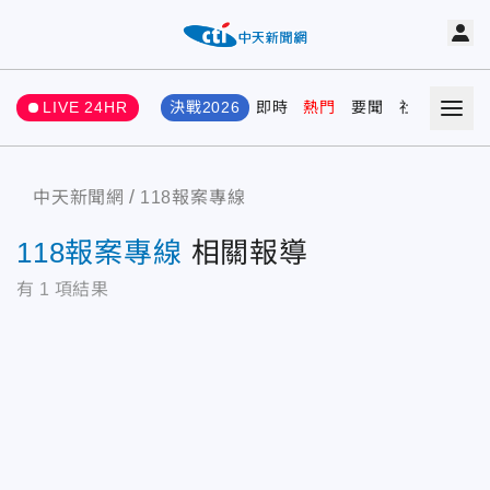
LIVE 24HR
決戰2026
即時
熱門
要聞
社會
娛樂
中天新聞網
118報案專線
118報案專線
相關報導
有
1
項結果