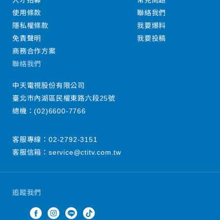
人才招募
常見問題
使用條款
聯絡我們
隱私權條款
我要爆料
免責聲明
我要投稿
商務合作方案
聯絡我們
中天電視股份有限公司
臺北市內湖區民權東路六段25號
總機：
(02)6600-7766
客服專線：
02-2792-3151
客服信箱：
service@ctitv.com.tw
追蹤我們