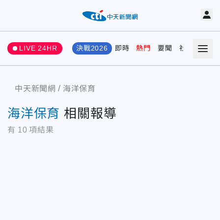
LIVE 24HR
決戰2026
即時
熱門
要聞
社會
娛樂
中天新聞網
海洋保育
海洋保育
相關報導
有
10
項結果