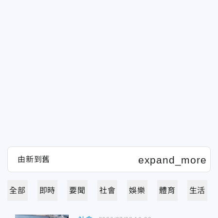
全部
即時
要聞
社會
娛樂
體育
生活