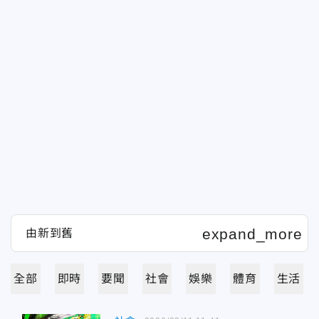
全部
即時
要聞
社會
娛樂
體育
生活