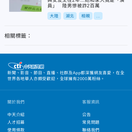
與女友交往2年…她和家人竟是「演
員」 陸男慘被詐2百萬
大陸
湖北
相親
...
相關標籤：
新聞、影音、節目、直播、社群及App都深獲網友喜愛，在全
世界各地華人亦頗受歡迎，全球擁有2000萬粉絲。
關於我們
客服資訊
中天介紹
公告
人才招募
常見問題
使用條款
聯絡我們