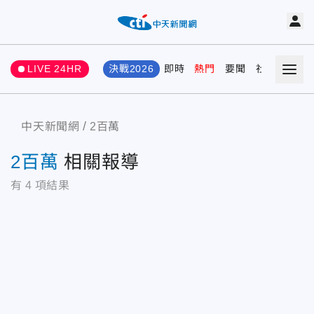
LIVE 24HR
決戰2026
即時
熱門
要聞
社會
娛樂
中天新聞網
2百萬
2百萬
相關報導
有
4
項結果