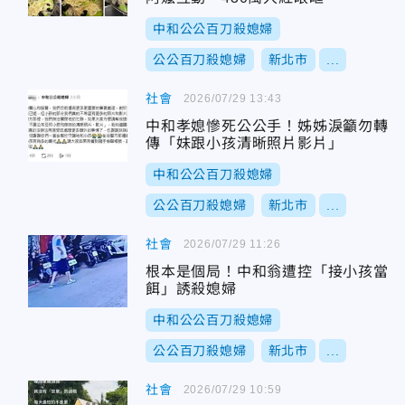
中和公公百刀殺媳婦
公公百刀殺媳婦
新北市
...
社會
2026/07/29 13:43
中和孝媳慘死公公手！姊姊淚籲勿轉
傳「妹跟小孩清晰照片影片」
中和公公百刀殺媳婦
公公百刀殺媳婦
新北市
...
社會
2026/07/29 11:26
根本是個局！中和翁遭控「接小孩當
餌」誘殺媳婦
中和公公百刀殺媳婦
公公百刀殺媳婦
新北市
...
社會
2026/07/29 10:59