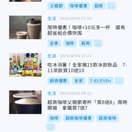
父親節
咖啡優惠
超商
...
生活
2026/08/05 07:55
限時優惠！咖啡+10元多一杯 還有
超省組合價快囤
全家
咖啡
超商
...
生活
2026/08/04 15:24
吃冰消暑！全家推15款冰飲新品 7-
11茶飲買10送10
超商優惠
全家
7-ELEVEn
...
生活
2026/08/03 08:01
超商咖啡父親節寄杯「買8送8」限時
開搶 拿鐵買7送7
咖啡
超商咖啡優惠
超商咖啡
...