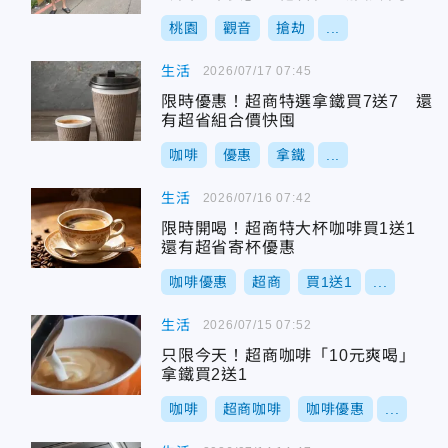
桃園
觀音
搶劫
...
生活
2026/07/17 07:45
限時優惠！超商特選拿鐵買7送7 還
有超省組合價快囤
咖啡
優惠
拿鐵
...
生活
2026/07/16 07:42
限時開喝！超商特大杯咖啡買1送1
還有超省寄杯優惠
咖啡優惠
超商
買1送1
...
生活
2026/07/15 07:52
只限今天！超商咖啡「10元爽喝」
拿鐵買2送1
咖啡
超商咖啡
咖啡優惠
...