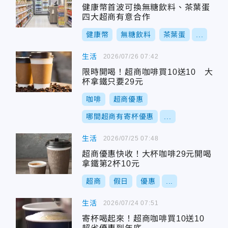
健康幣首波可換無糖飲料、茶葉蛋
四大超商有意合作
健康幣
無糖飲料
茶葉蛋
...
生活
2026/07/26 07:42
限時開喝！超商咖啡買10送10 大
杯拿鐵只要29元
咖啡
超商優惠
哪間超商有寄杯優惠
...
生活
2026/07/25 07:48
超商優惠快收！大杯咖啡29元開喝
拿鐵第2杯10元
超商
假日
優惠
...
生活
2026/07/24 07:51
寄杯喝起來！超商咖啡買10送10