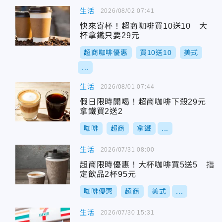
生活
2026/08/02 07:41
快來寄杯！超商咖啡買10送10 大
杯拿鐵只要29元
超商咖啡優惠
買10送10
美式
...
生活
2026/08/01 07:44
假日限時開喝！超商咖啡下殺29元
拿鐵買2送2
咖啡
超商
拿鐵
...
生活
2026/07/31 08:00
超商限時優惠！大杯咖啡買5送5 指
定飲品2杯95元
咖啡優惠
超商
美式
...
生活
2026/07/30 15:31