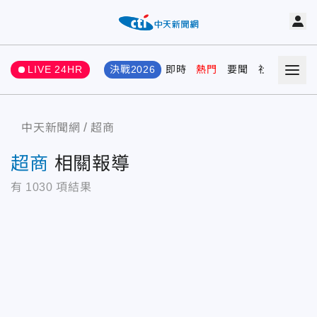
LIVE 24HR
決戰2026
即時
熱門
要聞
社會
娛樂
中天新聞網
超商
超商
相關報導
有
1030
項結果