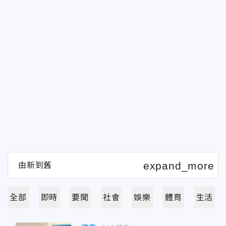
全部
即時
要聞
社會
娛樂
體育
生活