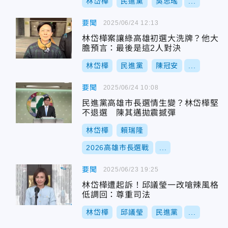
林岱樺
民進黨
吳思瑤
...
要聞
2025/06/24 12:13
林岱樺案讓綠高雄初選大洗牌？他大
膽預言：最後是這2人對決
林岱樺
民進黨
陳冠安
...
要聞
2025/06/24 10:08
民進黨高雄市長選情生變？林岱樺堅
不退選 陳其邁拋震撼彈
林岱樺
賴瑞隆
2026高雄市長選戰
...
要聞
2025/06/23 19:25
林岱樺遭起訴！邱議瑩一改嗆辣風格
低調回：尊重司法
林岱樺
邱議瑩
民進黨
...