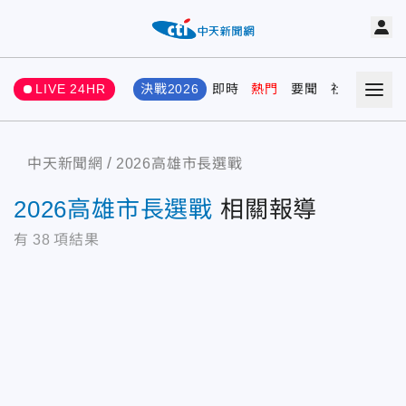
LIVE 24HR
決戰2026
即時
熱門
要聞
社會
娛樂
中天新聞網
2026高雄市長選戰
2026高雄市長選戰
相關報導
有
38
項結果