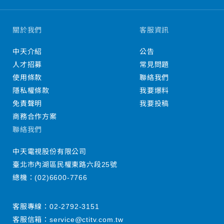
關於我們
客服資訊
中天介紹
公告
人才招募
常見問題
使用條款
聯絡我們
隱私權條款
我要爆料
免責聲明
我要投稿
商務合作方案
聯絡我們
中天電視股份有限公司
臺北市內湖區民權東路六段25號
總機：
(02)6600-7766
客服專線：
02-2792-3151
客服信箱：
service@ctitv.com.tw