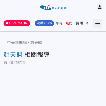
LIVE 24HR
決戰2026
即時
熱門
要聞
社會
娛樂
中天新聞網
趙天麟
趙天麟
相關報導
有
28
項結果