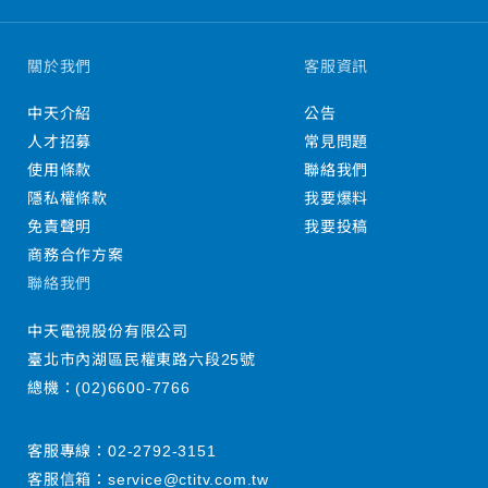
關於我們
客服資訊
中天介紹
公告
人才招募
常見問題
使用條款
聯絡我們
隱私權條款
我要爆料
免責聲明
我要投稿
商務合作方案
聯絡我們
中天電視股份有限公司
臺北市內湖區民權東路六段25號
總機：
(02)6600-7766
客服專線：
02-2792-3151
客服信箱：
service@ctitv.com.tw