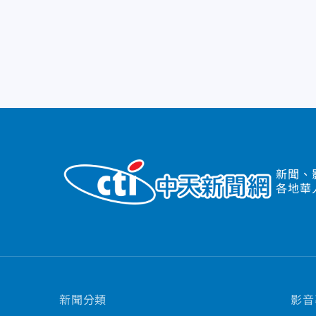
新聞、
各地華
新聞分類
影音