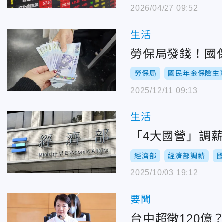
2026/04/27 09:52
生活
勞保局發錢！國
勞保局
國民年金保險生
2025/12/11 09:13
生活
「4大國營」調薪
經濟部
經濟部調薪
2025/10/03 19:12
要聞
台中超徵120