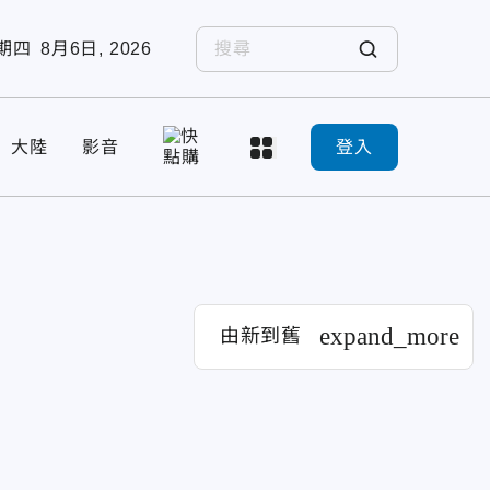
期四
8月6日, 2026
大陸
影音
登入
expand_more
由新到舊