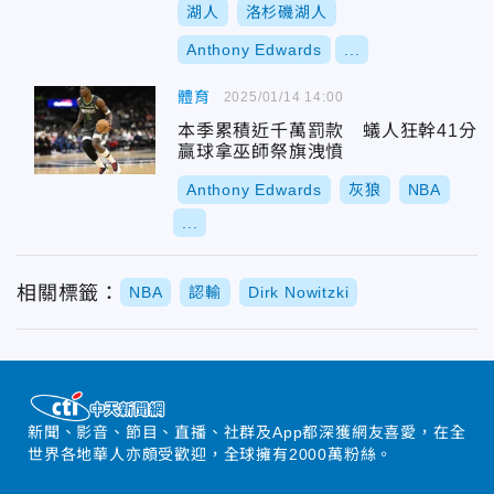
湖人
洛杉磯湖人
Anthony Edwards
...
體育
2025/01/14 14:00
本季累積近千萬罰款 蟻人狂幹41分
贏球拿巫師祭旗洩憤
Anthony Edwards
灰狼
NBA
...
相關標籤：
NBA
認輸
Dirk Nowitzki
新聞、影音、節目、直播、社群及App都深獲網友喜愛，在全
世界各地華人亦頗受歡迎，全球擁有2000萬粉絲。