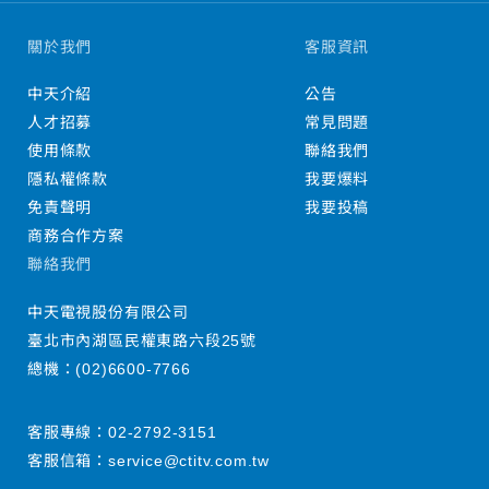
關於我們
客服資訊
中天介紹
公告
人才招募
常見問題
使用條款
聯絡我們
隱私權條款
我要爆料
免責聲明
我要投稿
商務合作方案
聯絡我們
中天電視股份有限公司
臺北市內湖區民權東路六段25號
總機：
(02)6600-7766
客服專線：
02-2792-3151
客服信箱：
service@ctitv.com.tw