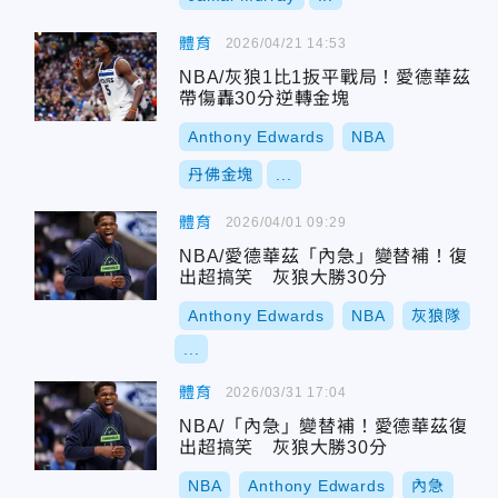
體育
2026/04/21 14:53
NBA/灰狼1比1扳平戰局！愛德華茲
帶傷轟30分逆轉金塊
Anthony Edwards
NBA
丹佛金塊
...
體育
2026/04/01 09:29
NBA/愛德華茲「內急」變替補！復
出超搞笑 灰狼大勝30分
Anthony Edwards
NBA
灰狼隊
...
體育
2026/03/31 17:04
NBA/「內急」變替補！愛德華茲復
出超搞笑 灰狼大勝30分
NBA
Anthony Edwards
內急