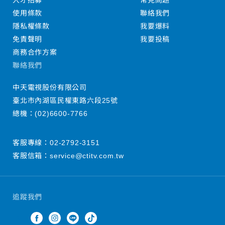
人才招募
常見問題
使用條款
聯絡我們
隱私權條款
我要爆料
免責聲明
我要投稿
商務合作方案
聯絡我們
中天電視股份有限公司
臺北市內湖區民權東路六段25號
總機：
(02)6600-7766
客服專線：
02-2792-3151
客服信箱：
service@ctitv.com.tw
追蹤我們