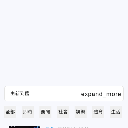
全部
即時
要聞
社會
娛樂
體育
生活