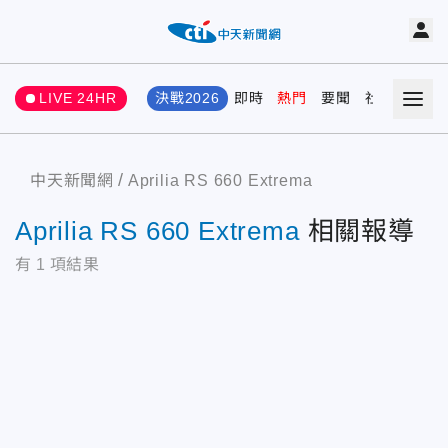
LIVE 24HR
決戰2026
即時
熱門
要聞
社會
娛樂
中天新聞網
Aprilia RS 660 Extrema
Aprilia RS 660 Extrema
相關報導
有
1
項結果