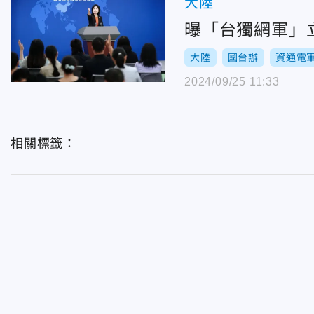
大陸
曝「台獨網軍」
大陸
國台辦
資通電
2024/09/25 11:33
相關標籤：