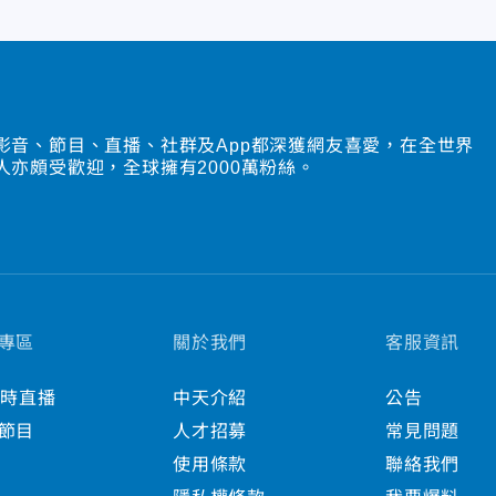
影音、節目、直播、社群及App都深獲網友喜愛，在全世界
人亦頗受歡迎，全球擁有2000萬粉絲。
專區
關於我們
客服資訊
小時直播
中天介紹
公告
節目
人才招募
常見問題
使用條款
聯絡我們