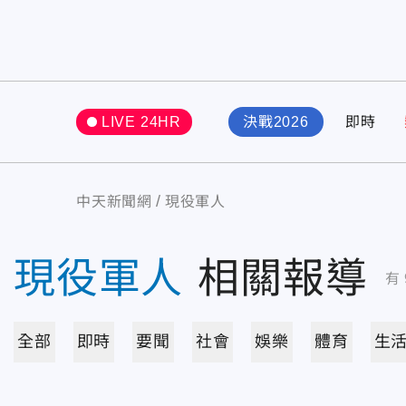
LIVE 24HR
決戰2026
即時
中天新聞網
現役軍人
現役軍人
相關報導
有
全部
即時
要聞
社會
娛樂
體育
生