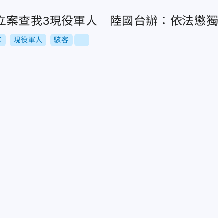
立案查我3現役軍人 陸國台辦：依法懲
軍
現役軍人
駭客
...