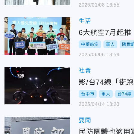
2026/01/08 16:55
生活
6大航空7月起
中華航空
軍人
陳世
2025/06/06 13:59
社會
影/台74線「街
台中市
軍人
台74線
2025/04/14 13:23
要聞
民防團體也適用