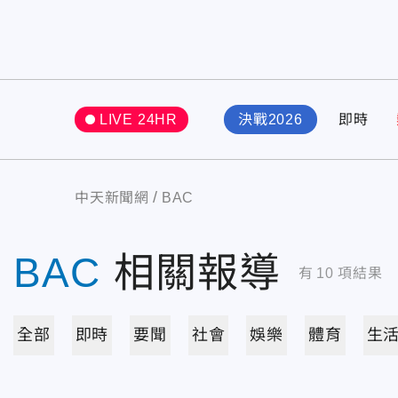
LIVE 24HR
決戰2026
即時
中天新聞網
BAC
BAC
相關報導
有
10
項結果
全部
即時
要聞
社會
娛樂
體育
生