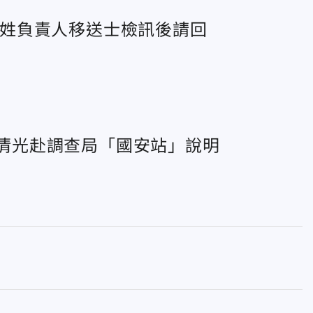
 吳姓負責人移送士檢訊後請回
許清光赴調查局「國安站」說明