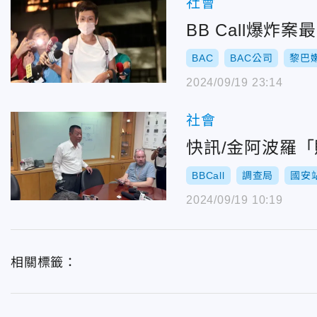
社會
BB Call爆
BAC
BAC公司
黎巴
2024/09/19 23:14
社會
快訊/金阿波羅「
BBCall
調查局
國安
2024/09/19 10:19
相關標籤：