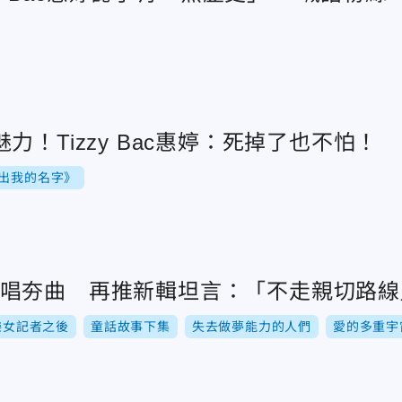
力！Tizzy Bac惠婷：死掉了也不怕！
出我的名字》
c為台劇唱夯曲 再推新輯坦言：「不走親切路
樂女記者之後
童話故事下集
失去做夢能力的人們
愛的多重宇