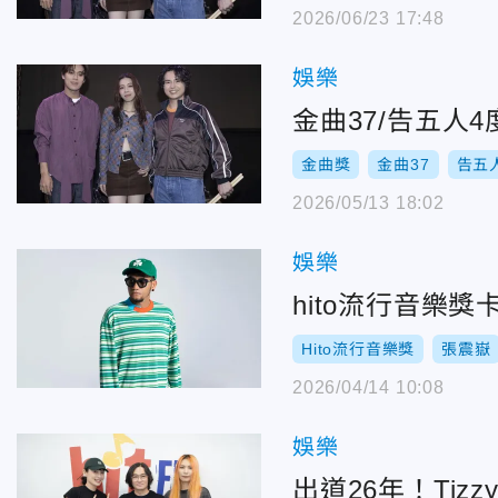
2026/06/23 17:48
娛樂
金曲37/告五人4
金曲獎
金曲37
告五
2026/05/13 18:02
娛樂
hito流行音樂
Hito流行音樂獎
張震嶽
2026/04/14 10:08
娛樂
出道26年！Ti