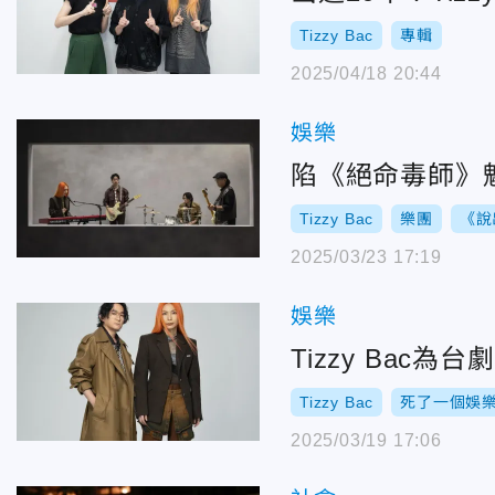
Tizzy Bac
專輯
2025/04/18 20:44
娛樂
陷《絕命毒師》魅
Tizzy Bac
樂團
《說
2025/03/23 17:19
娛樂
Tizzy Ba
Tizzy Bac
死了一個娛
2025/03/19 17:06