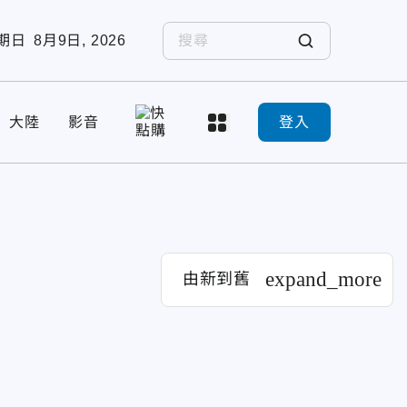
期日
8月9日, 2026
大陸
影音
登入
expand_more
由新到舊