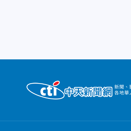
新聞、
各地華