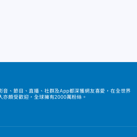
影音、節目、直播、社群及App都深獲網友喜愛，在全世界
人亦頗受歡迎，全球擁有2000萬粉絲。