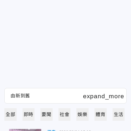
全部
即時
要聞
社會
娛樂
體育
生活