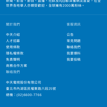
新聞、影音、節目、直播、社群及App都深獲網友喜愛，在全
世界各地華人亦頗受歡迎，全球擁有2000萬粉絲。
關於我們
客服資訊
中天介紹
公告
人才招募
常見問題
使用條款
聯絡我們
隱私權條款
我要爆料
免責聲明
我要投稿
商務合作方案
聯絡我們
中天電視股份有限公司
臺北市內湖區民權東路六段25號
總機：
(02)6600-7766