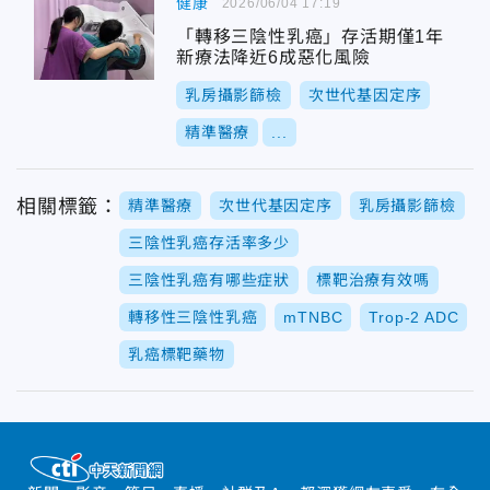
健康
2026/06/04 17:19
「轉移三陰性乳癌」存活期僅1年
新療法降近6成惡化風險
乳房攝影篩檢
次世代基因定序
精準醫療
...
相關標籤：
精準醫療
次世代基因定序
乳房攝影篩檢
三陰性乳癌存活率多少
三陰性乳癌有哪些症狀
標靶治療有效嗎
轉移性三陰性乳癌
mTNBC
Trop-2 ADC
乳癌標靶藥物