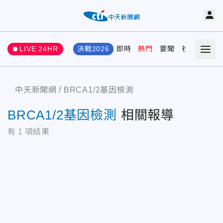
LIVE 24HR
決戰2026
即時
熱門
要聞
社會
娛樂
中天新聞網
BRCA1/2基因檢測
BRCA1/2基因檢測
相關報導
有
1
項結果