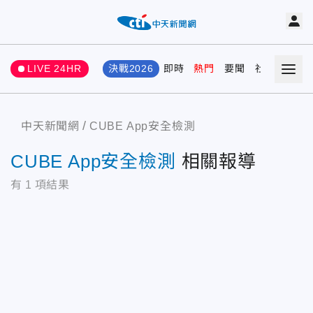
LIVE 24HR
決戰2026
即時
熱門
要聞
社會
娛樂
中天新聞網
CUBE App安全檢測
CUBE App安全檢測
相關報導
有
1
項結果