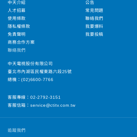
中天介紹
公告
人才招募
常見問題
使用條款
聯絡我們
隱私權條款
我要爆料
免責聲明
我要投稿
商務合作方案
聯絡我們
中天電視股份有限公司
臺北市內湖區民權東路六段25號
總機：
(02)6600-7766
客服專線：
02-2792-3151
客服信箱：
service@ctitv.com.tw
追蹤我們