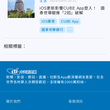
生活
2025/10/05 16:31
iOS更新影響CUBE App登入！ 國
泰世華銀推「2招」破解
iOS異常
CUBE App
國泰世華銀行
...
相關標籤：
新聞、影音、節目、直播、社群及App都深獲網友喜愛，在全
世界各地華人亦頗受歡迎，全球擁有2000萬粉絲。
關於我們
客服資訊