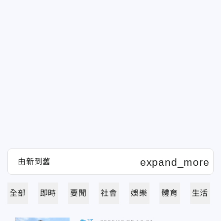
全部
即時
要聞
社會
娛樂
體育
生活