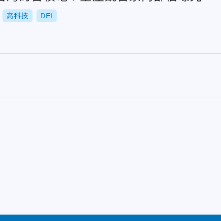
高科技
DEI