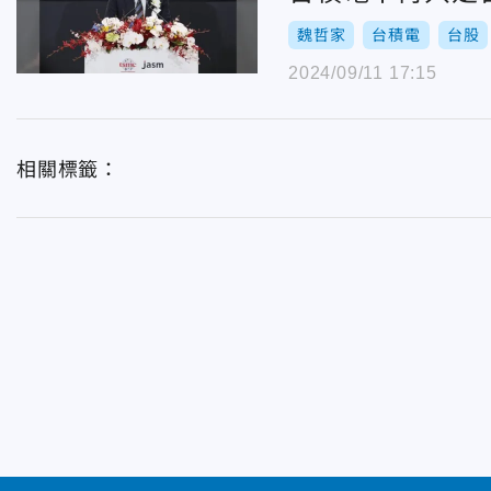
魏哲家
台積電
台股
2024/09/11 17:15
相關標籤：