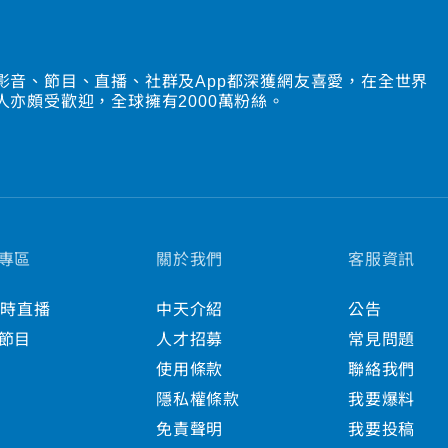
影音、節目、直播、社群及App都深獲網友喜愛，在全世界
人亦頗受歡迎，全球擁有2000萬粉絲。
專區
關於我們
客服資訊
小時直播
中天介紹
公告
節目
人才招募
常見問題
使用條款
聯絡我們
隱私權條款
我要爆料
免責聲明
我要投稿