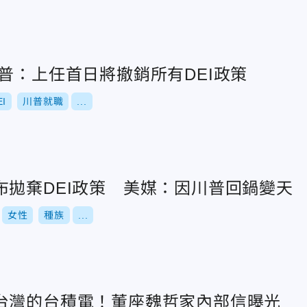
普：上任首日將撤銷所有DEI政策
EI
川普就職
...
布拋棄DEI政策 美媒：因川普回鍋變天
女性
種族
...
台灣的台積電！董座魏哲家內部信曝光