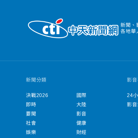
新聞、
各地華
新聞分類
影音
決戰2026
國際
24
即時
大陸
影音
要聞
影音
社會
健康
娛樂
財經