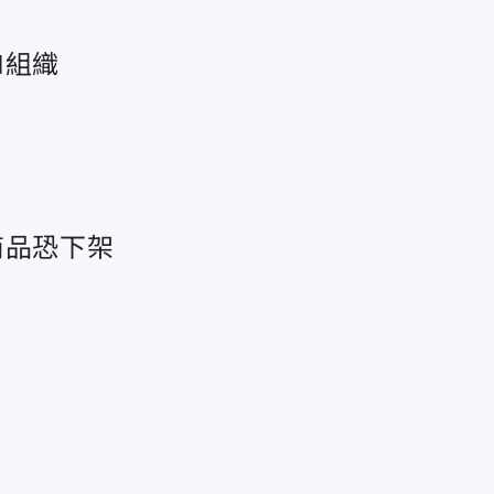
I組織
商品恐下架