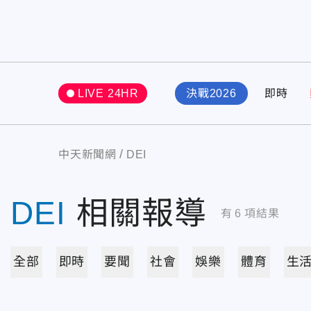
LIVE 24HR
決戰2026
即時
中天新聞網
DEI
DEI
相關報導
有
6
項結果
全部
即時
要聞
社會
娛樂
體育
生