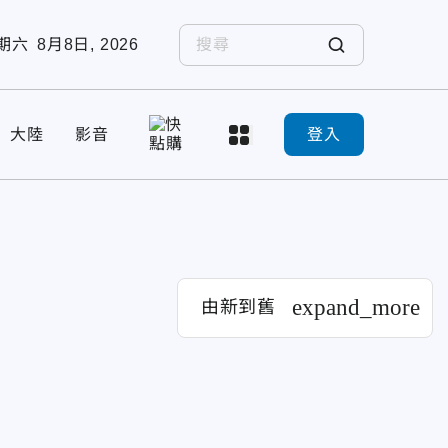
期六
8月8日, 2026
大陸
影音
登入
expand_more
由新到舊