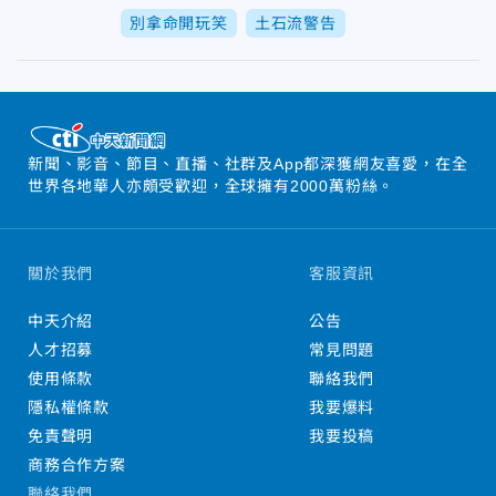
別拿命開玩笑
土石流警告
新聞、影音、節目、直播、社群及App都深獲網友喜愛，在全
世界各地華人亦頗受歡迎，全球擁有2000萬粉絲。
關於我們
客服資訊
中天介紹
公告
人才招募
常見問題
使用條款
聯絡我們
隱私權條款
我要爆料
免責聲明
我要投稿
商務合作方案
聯絡我們