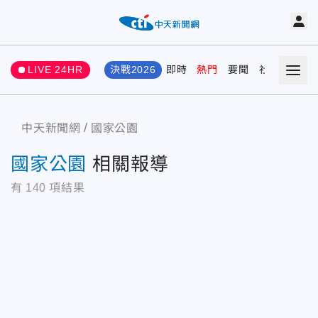
LIVE 24HR
決戰2026
即時
熱門
要聞
社會
娛樂
中天新聞網
國家公園
國家公園
相關報導
有
140
項結果