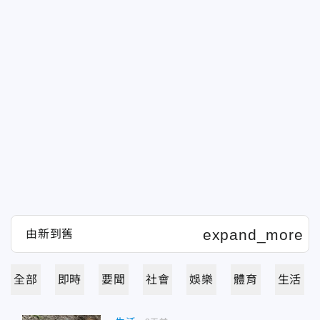
全部
即時
要聞
社會
娛樂
體育
生活