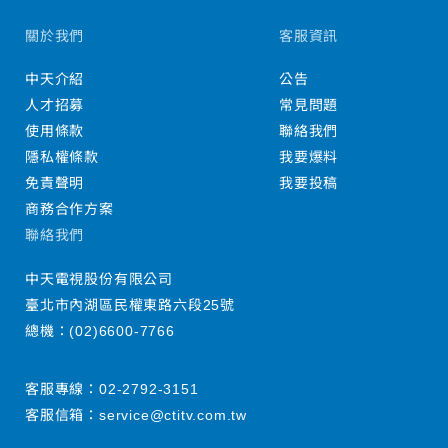
關於我們
客服資訊
中天介紹
公告
人才招募
常見問題
使用條款
聯絡我們
隱私權條款
我要爆料
免責聲明
我要投稿
商務合作方案
聯絡我們
中天電視股份有限公司
臺北市內湖區民權東路六段25號
總機：
(02)6600-7766
客服專線：
02-2792-3151
客服信箱：
service@ctitv.com.tw