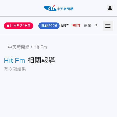
LIVE 24HR
決戰2026
即時
熱門
要聞
社會
娛樂
中天新聞網
Hit Fm
Hit Fm
相關報導
有
8
項結果