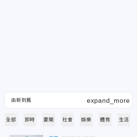
全部
即時
要聞
社會
娛樂
體育
生活