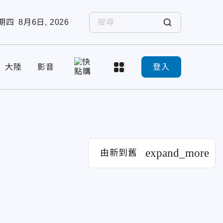
期四
8月6日, 2026
大陸
影音
登入
expand_more
由新到舊