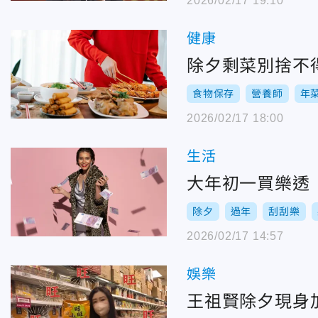
2026/02/17 19:10
健康
除夕剩菜別捨不
食物保存
營養師
年
2026/02/17 18:00
生活
大年初一買樂透
除夕
過年
刮刮樂
2026/02/17 14:57
娛樂
王祖賢除夕現身