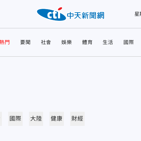
星
熱門
要聞
社會
娛樂
體育
生活
國際
活
國際
大陸
健康
財經