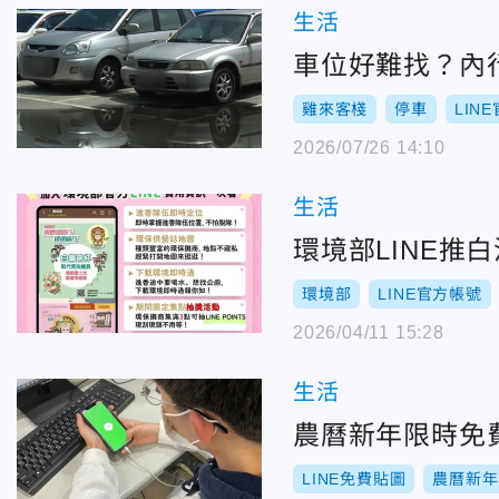
生活
車位好難找？內
雞來客棧
停車
LIN
2026/07/26 14:10
生活
環境部LINE
環境部
LINE官方帳號
2026/04/11 15:28
生活
農曆新年限時免費
LINE免費貼圖
農曆新年