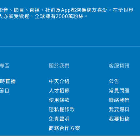
影音、節目、直播、社群及App都深獲網友喜愛，在全世界
人亦頗受歡迎，全球擁有2000萬粉絲。
專區
關於我們
客服資訊
小時直播
中天介紹
公告
節目
人才招募
常見問題
使用條款
聯絡我們
隱私權條款
我要爆料
免責聲明
我要投稿
商務合作方案