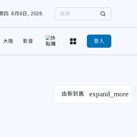
期四
8月6日, 2026
大陸
影音
登入
expand_more
由新到舊