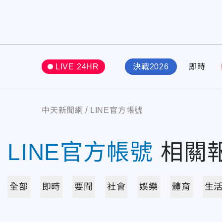
LIVE 24HR
決戰2026
即時
中天新聞網
LINE官方帳號
LINE官方帳號
相關
全部
即時
要聞
社會
娛樂
體育
生