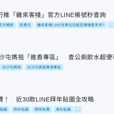
行推「雞來客棧」官方LINE帳號秒查詢
E官方帳號
找車位
雞來客棧LINE找車位功能回傳速度多快?
...
推白沙屯媽祖「進香專區」 查公廁飲水超便
白沙屯媽祖
白沙屯媽祖進香專區
！ 近30款LINE拜年貼圖全攻略
貼圖
拜年貼圖
限時免費
馬年貼圖
...