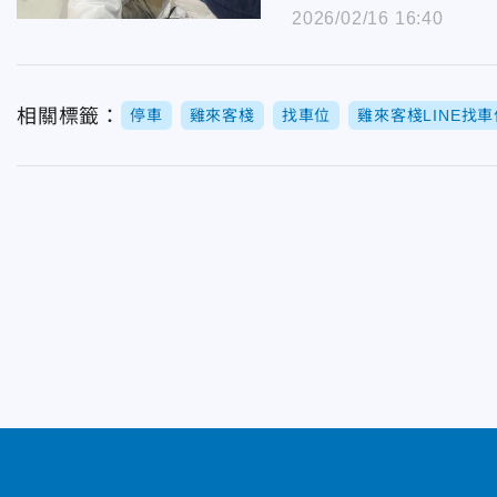
2026/02/16 16:40
相關標籤：
停車
雞來客棧
找車位
雞來客棧LINE找