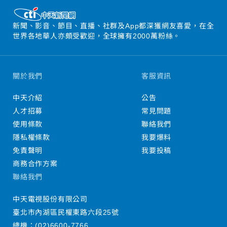
新聞、影音、節目、直播、社群及App都深獲網友喜愛，在全
世界各地華人亦頗受歡迎，全球擁有2000萬粉絲。
關於我們
客服資訊
中天介紹
公告
人才招募
常見問題
使用條款
聯絡我們
隱私權條款
我要爆料
免責聲明
我要投稿
商務合作方案
聯絡我們
中天電視股份有限公司
臺北市內湖區民權東路六段25號
總機：
(02)6600-7766