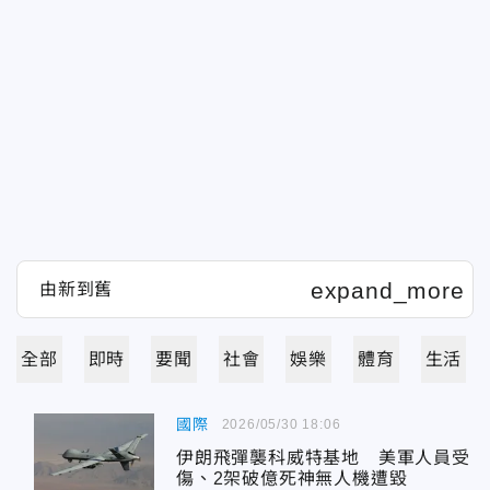
全部
即時
要聞
社會
娛樂
體育
生活
國際
2026/05/30 18:06
伊朗飛彈襲科威特基地 美軍人員受
傷、2架破億死神無人機遭毀