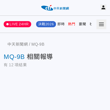
LIVE 24HR
決戰2026
即時
熱門
要聞
社會
娛樂
中天新聞網
MQ-9B
MQ-9B
相關報導
有
12
項結果