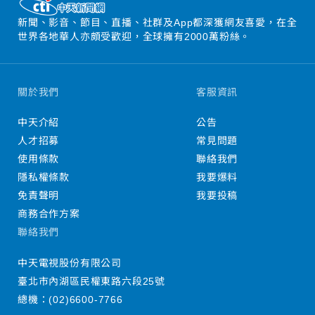
新聞、影音、節目、直播、社群及App都深獲網友喜愛，在全
世界各地華人亦頗受歡迎，全球擁有2000萬粉絲。
關於我們
客服資訊
中天介紹
公告
人才招募
常見問題
使用條款
聯絡我們
隱私權條款
我要爆料
免責聲明
我要投稿
商務合作方案
聯絡我們
中天電視股份有限公司
臺北市內湖區民權東路六段25號
總機：
(02)6600-7766