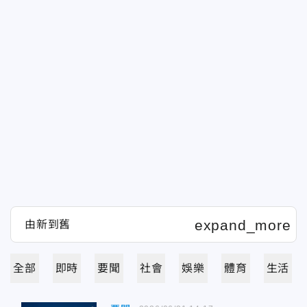
全部
即時
要聞
社會
娛樂
體育
生活