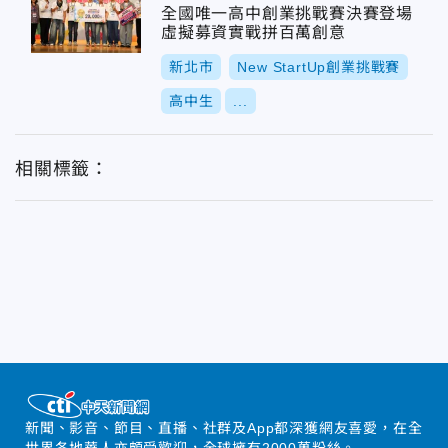
全國唯一高中創業挑戰賽決賽登場
虛擬募資實戰拼百萬創意
新北市
New StartUp創業挑戰賽
高中生
...
相關標籤：
新聞、影音、節目、直播、社群及App都深獲網友喜愛，在全
世界各地華人亦頗受歡迎，全球擁有2000萬粉絲。