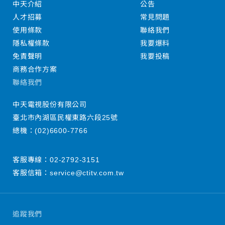
中天介紹
公告
人才招募
常見問題
使用條款
聯絡我們
隱私權條款
我要爆料
免責聲明
我要投稿
商務合作方案
聯絡我們
中天電視股份有限公司
臺北市內湖區民權東路六段25號
總機：
(02)6600-7766
客服專線：
02-2792-3151
客服信箱：
service@ctitv.com.tw
追蹤我們