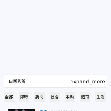
全部
即時
要聞
社會
娛樂
體育
生活