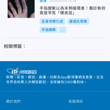
健康
2026/03/19 15:36
手指變紫以為末梢循環差！看診無效
竟是罕見「硬皮症」
全身性硬化症
雷諾氏現象
手指變紫
...
相關標籤：
新聞、影音、節目、直播、社群及App都深獲網友喜愛，在全
世界各地華人亦頗受歡迎，全球擁有2000萬粉絲。
關於我們
客服資訊