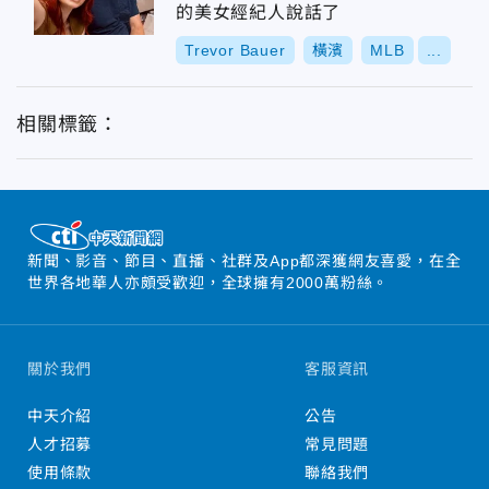
的美女經紀人說話了
Trevor Bauer
橫濱
MLB
...
相關標籤：
新聞、影音、節目、直播、社群及App都深獲網友喜愛，在全
世界各地華人亦頗受歡迎，全球擁有2000萬粉絲。
關於我們
客服資訊
中天介紹
公告
人才招募
常見問題
使用條款
聯絡我們