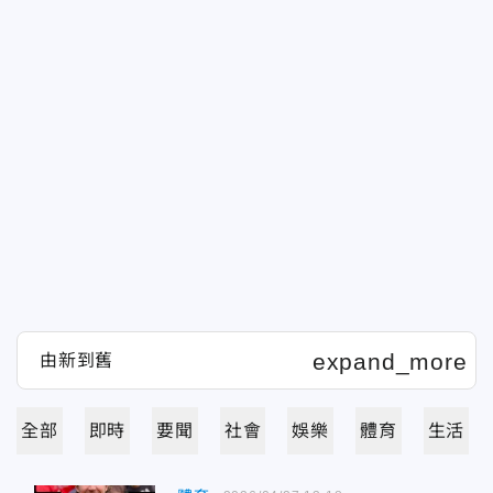
全部
即時
要聞
社會
娛樂
體育
生活