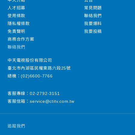
中天介紹
公告
人才招募
常見問題
使用條款
聯絡我們
隱私權條款
我要爆料
免責聲明
我要投稿
商務合作方案
聯絡我們
中天電視股份有限公司
臺北市內湖區民權東路六段25號
總機：
(02)6600-7766
客服專線：
02-2792-3151
客服信箱：
service@ctitv.com.tw
追蹤我們