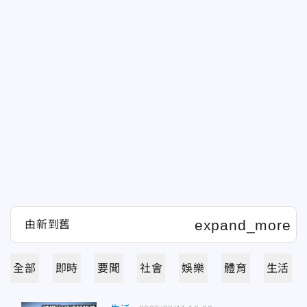
全部
即時
要聞
社會
娛樂
體育
生活