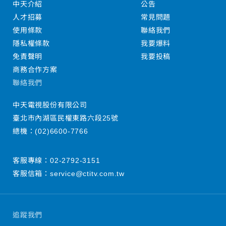
中天介紹
公告
人才招募
常見問題
使用條款
聯絡我們
隱私權條款
我要爆料
免責聲明
我要投稿
商務合作方案
聯絡我們
中天電視股份有限公司
臺北市內湖區民權東路六段25號
總機：
(02)6600-7766
客服專線：
02-2792-3151
客服信箱：
service@ctitv.com.tw
追蹤我們