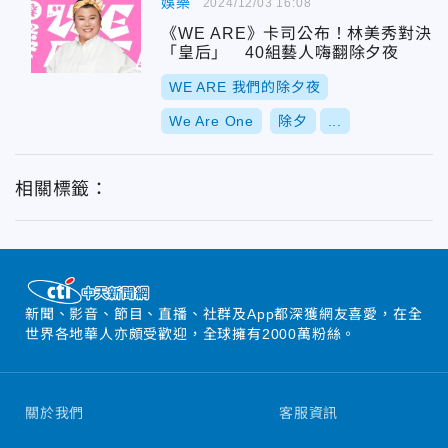
娛樂
2024/12/03 16:08
《WE ARE》卡司公布！林美秀對決
「皇后」 40組藝人嗨翻除夕夜
WE ARE 我們的除夕夜
We Are One
除夕
...
相關標籤：
新聞、影音、節目、直播、社群及App都深獲網友喜愛，在全
世界各地華人亦頗受歡迎，全球擁有2000萬粉絲。
關於我們
客服資訊