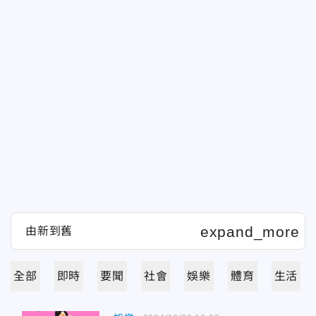
全部
即時
要聞
社會
娛樂
體育
生活