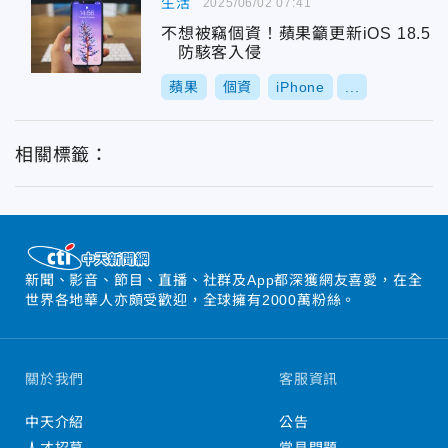
生活
2025/06/02 07:41
不想被竊個資！蘋果籲更新iOS 18.5
防駭客入侵
蘋果
個資
iPhone
...
相關標籤：
新聞、影音、節目、直播、社群及App都深獲網友喜愛，在全
世界各地華人亦頗受歡迎，全球擁有2000萬粉絲。
關於我們
客服資訊
中天介紹
公告