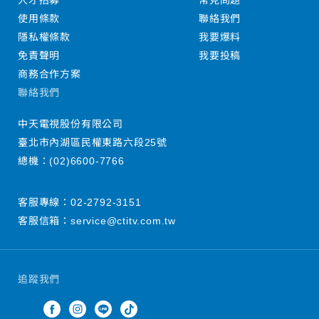
人才招募
常見問題
使用條款
聯絡我們
隱私權條款
我要爆料
免責聲明
我要投稿
商務合作方案
聯絡我們
中天電視股份有限公司
臺北市內湖區民權東路六段25號
總機：
(02)6600-7766
客服專線：
02-2792-3151
客服信箱：
service@ctitv.com.tw
追蹤我們