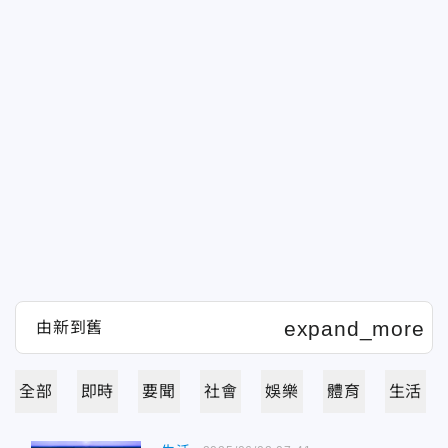
全部
即時
要聞
社會
娛樂
體育
生活