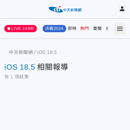
LIVE 24HR
決戰2026
即時
熱門
要聞
社會
娛樂
中天新聞網
iOS 18.5
iOS 18.5
相關報導
有
1
項結果