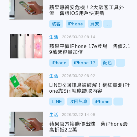
蘋果爆資安危機！2大駭客工具外
流 舊版iOS用戶快更新
駭客
iPhone
資安
...
生活
2026/03/03 08:14
蘋果平價iPhone 17e登場 售價2.1
9萬起容量加倍
iPhone
iPhone 17
配色
...
生活
2026/03/02 08:02
LINE收回訊息被破解！網紅實測iPh
one靠Siri就能讀取內容
LINE
收回訊息
iPhone
...
生活
2026/02/22 14:09
蘋果官方換購價出爐 舊iPhone最
高折抵2.2萬