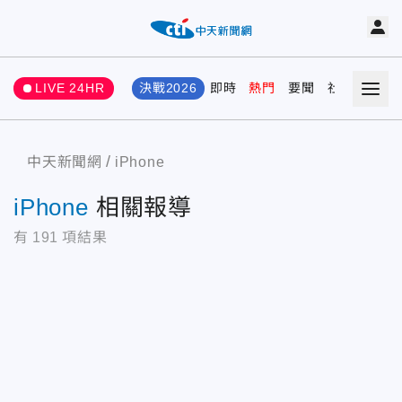
LIVE 24HR
決戰2026
即時
熱門
要聞
社會
娛樂
中天新聞網
iPhone
iPhone
相關報導
有
191
項結果