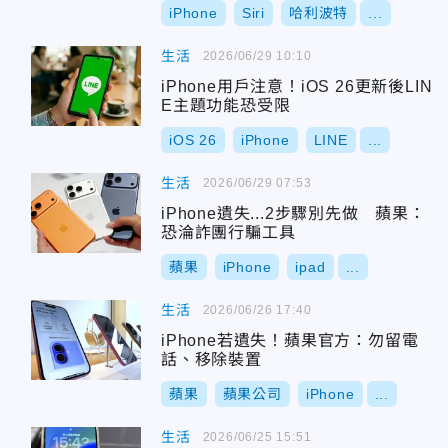
iPhone
Siri
哈利波特
...
生活
2026/06/29 10:10
iPhone用戶注意！iOS 26更新後LIN
E主題功能恐受限
iOS 26
iPhone
LINE
...
生活
2026/06/29 07:53
iPhone遺失...2步驟別先做 蘋果：
恐淪詐團行騙工具
蘋果
iPhone
ipad
...
生活
2026/06/26 17:40
iPhone若遺失！蘋果官方：勿留電
話、移除裝置
蘋果
蘋果公司
iPhone
...
生活
2026/06/25 15:51