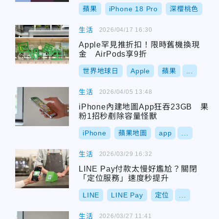
蘋果
iPhone 18 Pro
深櫻桃色
生活
2026/04/17 16:30
Apple罕見推折扣！限時舊機換現
金 AirPods享9折
世界地球日
Apple
蘋果
...
生活
2026/04/05 13:48
iPhone內建地圖App狂吞23GB 果
粉1招秒剷除容量怪獸
iPhone
蘋果地圖
app
...
生活
2026/03/29 16:32
LINE Pay付款太慢好尷尬？關閉
「定位服務」速度秒提升
LINE
LINE Pay
定位
...
生活
2026/03/27 11:41