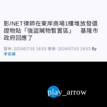
影/NET律師在東岸商場1樓堆放發還
證物貼「強盜贓物暫置區」 基隆市
政府回應了
發布: 2024/07/10 18:53
更新: 2024/07/10 18:53
By
李奕緯
play_arrow