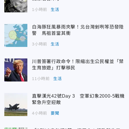
1小時前
生活
白海豚狂風暴雨夾擊！北台灣剉咧等恐發陸
警 馬祖首當其衝
3小時前
生活
川普簽署行政命令！限縮出生公民權並「禁
生育旅遊」打擊移民
11小時前
生活
直擊漢光42號Day 3 空軍幻象2000-5戰機
緊急升空迎敵
4小時前
要聞