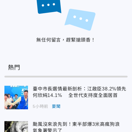
無任何留言，趕緊搶頭香！
熱門
臺中市長選情最新剖析：江啟臣38.2%領先
何欣純14.1% 全世代支持度全面居首
5小時前
要聞
颱風沒來浪先到！東半部爆3米高瘋狗浪
氣象署警示了