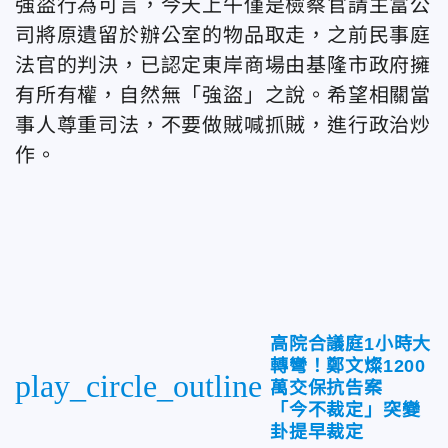
強盜行為可言，今天上午僅是檢察官請主富公
司將原遺留於辦公室的物品取走，之前民事庭
法官的判決，已認定東岸商場由基隆市政府擁
有所有權，自然無「強盜」之說。希望相關當
事人尊重司法，不要做賊喊抓賊，進行政治炒
作。
高院合議庭1小時大
轉彎！鄭文燦1200
play_circle_outline
萬交保抗告案
「今不裁定」突變
卦提早裁定