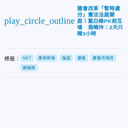
國會改革「暫時處
分」憲法法庭開
play_circle_outline
庭！藍白綠PK前互
嗆 翁曉玲：2天只
睡3小時
NET
東岸商場
強盜
基隆
基隆市政府
標籤：
謝國樑