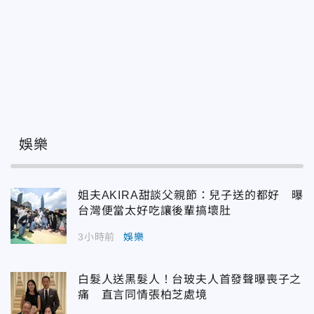
娛樂
姐夫AKIRA甜談父親節：兒子送的都好 曝
台灣便當太好吃讓後輩搞壞肚
3小時前
娛樂
白髮人送黑髮人！台玻夫人首發聲曝喪子之
痛 直言同情張柏芝處境