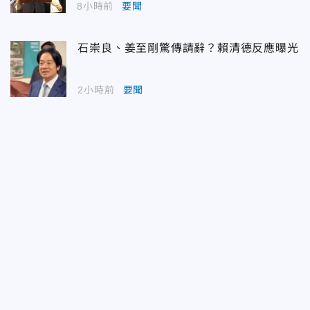
8小時前
要聞
石崇良、姜至剛驚傳請辭？賴清德反應曝光
2小時前
要聞