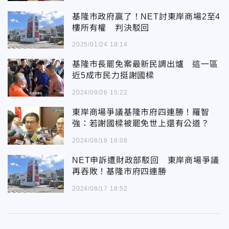
基隆市政府贏了！NET討東岸商場2至4
樓所有權 判決駁回
2025/01/24 18:14
基隆市長罷免案最新民調出爐 這一區
近5成市民力挺謝國樑
2024/09/26 15:22
東岸商場爭議基隆市府四連勝！羅智
強：若謝國樑被罷免世上還有公道？
2024/08/18 16:08
NET申訴遭財政部駁回 東岸商場爭議
再吞敗！基隆市府四連勝
2024/08/17 18:52