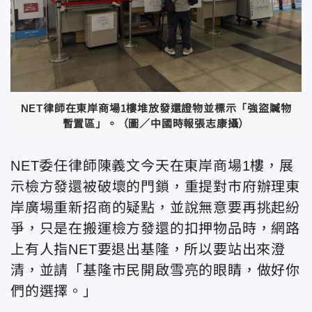
NET律師在東岸商場1樓堆放發還證物並標示「強盜贓物
暫置區」。（圖／中國時報張志康攝）
NET委任律師陳義文今天在東岸商場1樓，展
示檢方發還被破壞的門鎖，重提對市府辦理東
岸廣場重新招商的疑點，並說無意要再挑起紛
爭，只是在搬運檢方發還的扣押物品時，網路
上有人指NET要退出基隆，所以要站出來澄
清，並請「基隆市民開啟雪亮的眼睛，做好你
們的選擇。」