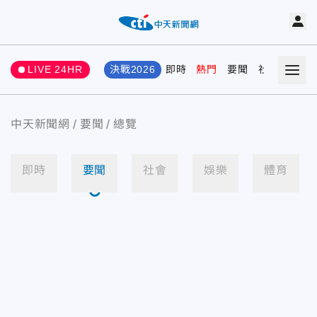
LIVE 24HR
決戰2026
即時
熱門
要聞
社會
娛樂
中天新聞網
要聞
總覽
即時
要聞
社會
娛樂
體育