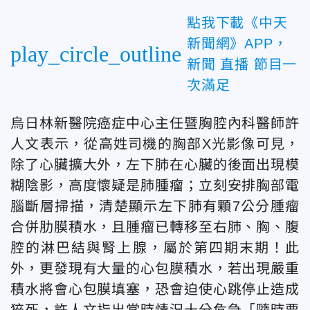
點我下載《中天
新聞網》APP，
play_circle_outline
新聞 直播 節目一
次滿足
烏日林新醫院癌症中心主任暨胸腔內科醫師許
人文表示，從高姓司機的胸部X光影像可見，
除了心臟擴大外，左下肺在心臟的後面出現模
糊陰影，高度懷疑是肺腫瘤；立刻安排胸部電
腦斷層掃描，清楚顯示左下肺有顆7公分腫瘤
合併肋膜積水，且腫瘤已轉移至右肺、胸、腹
腔的淋巴結與腎上腺，屬於第四期末期！此
外，更發現有大量的心包膜積水，若出現嚴重
積水將會心包膜填塞，恐會迫使心跳停止造成