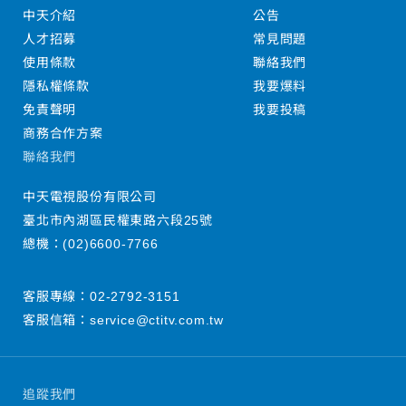
中天介紹
公告
人才招募
常見問題
使用條款
聯絡我們
隱私權條款
我要爆料
免責聲明
我要投稿
商務合作方案
聯絡我們
中天電視股份有限公司
臺北市內湖區民權東路六段25號
總機：
(02)6600-7766
客服專線：
02-2792-3151
客服信箱：
service@ctitv.com.tw
追蹤我們