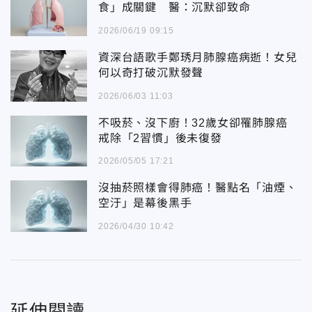
食」成關鍵 醫：沉默卻致命
2026/06/19 09:15
資深台語歌手鄭琇月肺腺癌病逝！女兒
何以奇打破沉默發聲
2026/06/03 11:03
不吸菸、沒下廚！32歲女卻罹肺腺癌
戒除「2習慣」後未復發
2026/05/05 17:21
沒抽菸照樣會得肺癌！醫點名「油煙、
空汙」是幕後黑手
2026/04/30 10:42
延伸閱讀