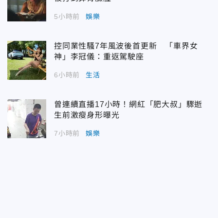
5小時前
娛樂
控同業性騷7年風波後首更新 「車界女
神」李冠儀：重返駕駛座
6小時前
生活
曾連續直播17小時！網紅「肥大叔」驟逝
生前激瘦身形曝光
7小時前
娛樂