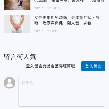
81歲妻「相當滿意」醫驚呼：一尾活龍
2023/05/12 10:14
女性更年期免煩惱！更年期症狀、診
斷、治療與保健 懶人包一次看
2023/05/12 09:00
留言衝人氣
登入留言有機會獲得旺幣哦！
登入留言