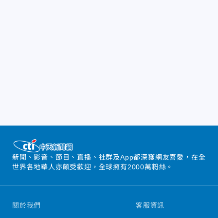
新聞、影音、節目、直播、社群及App都深獲網友喜愛，在全
世界各地華人亦頗受歡迎，全球擁有2000萬粉絲。
關於我們
客服資訊