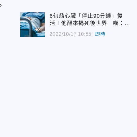
少
6旬翁心臟「停止90分鐘」復
活！他醒來揭死後世界 嘆：很
恐怖…
2022/10/17 10:55
即時