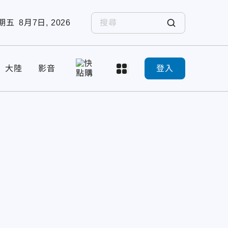
期五
8月7日, 2026
大陸
影音
登入