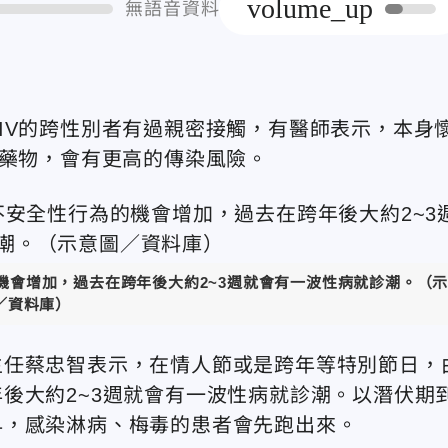
volume_up
無語音資料
IV的跨性別者有過親密接觸，有醫師表示，本身
防藥物，會有更高的傳染風險。
機會增加，過去在跨年後大約2~3週就會有一波性病就診潮。（
／資料庫）
主任蔡忠智表示，在情人節或是跨年等特別節日，
後大約2~3週就會有一波性病就診潮。以潛伏期
早，感染淋病、梅毒的患者會先跑出來。