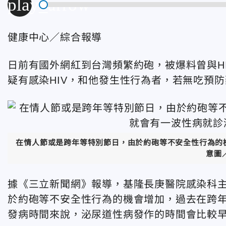
play_arrow
健康中心／綜合報導
日前有國外網紅到台灣頻繁約砲，被爆料曾與H
疑有感染HIV，和他發生性行為者，若無吃預
在情人節或是跨年等特別節日，由於約砲等不安全性行為的
意圖
據《三立新聞網》報導，基隆長庚醫院感染科
於約砲等不安全性行為的機會增加，過去在跨年
發病時間來說，泌尿道性病發作的時間會比較