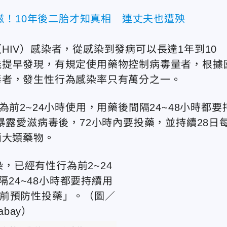
滋！10年後二胎才知真相 連丈夫也遭殃
IV）感染者，從感染到發病可以長達1年到10
能提早發現，有規定使用藥物控制病毒量者，根據
毒者，發生性行為感染率只有萬分之一。
前2~24小時使用，用藥後間隔24~48小時都要
暴露愛滋病毒後，72小時內要投藥，並持續28日
兩大類藥物。