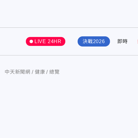
LIVE 24HR
決戰2026
即時
中天新聞網
健康
總覽