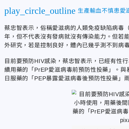
play_circle_outline
生產輸血不慎患愛
蔡忠智表示，俗稱愛滋病的人類免疫缺陷病毒（H
年，但不代表沒有發病就沒有傳染能力。但若
外研究，若是控制良好，體內已幾乎測不到病
目前要預防HIV感染，蔡忠智表示，已經有性行為
續用藥的「PrEP愛滋病毒前預防性投藥」。與
日服藥的「PEP暴露愛滋病毒後預防性投藥」