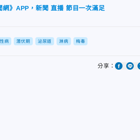
網》APP，新聞 直播 節目一次滿足
性病
潛伏期
泌尿道
淋病
梅毒
分享：