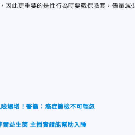
染，因此更重要的是性行為時要戴保險套，儘量減
風險爆增！醫籲：癌症篩檢不可輕忽
菲爾益生菌 主播實證能幫助入睡