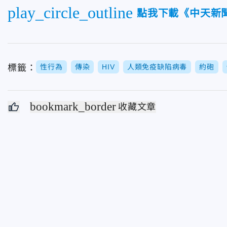
play_circle_outline
點我下載《中天新聞
標籤：
性行為
傳染
HIV
人類免疫缺陷病毒
約砲
bookmark_border
收藏文章