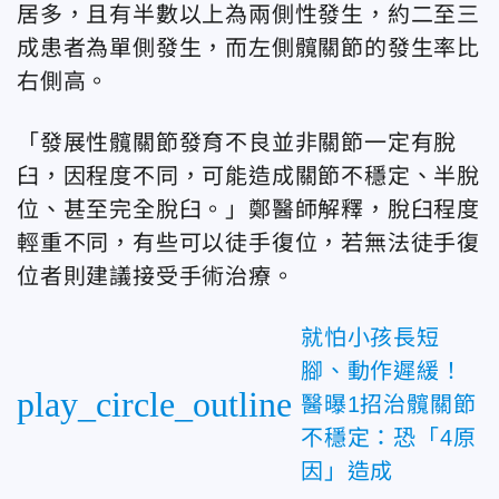
居多，且有半數以上為兩側性發生，約二至三
成患者為單側發生，而左側髖關節的發生率比
右側高。
「發展性髖關節發育不良並非關節一定有脫
臼，因程度不同，可能造成關節不穩定、半脫
位、甚至完全脫臼。」鄭醫師解釋，脫臼程度
輕重不同，有些可以徒手復位，若無法徒手復
位者則建議接受手術治療。
就怕小孩長短
腳、動作遲緩！
play_circle_outline
醫曝1招治髖關節
不穩定：恐「4原
因」造成