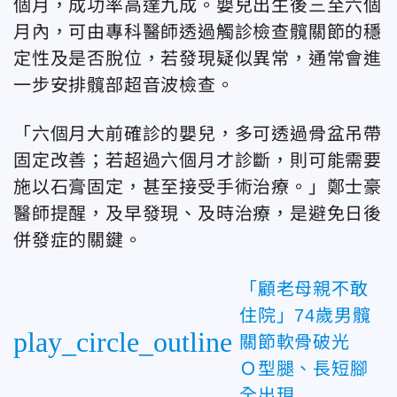
個月，成功率高達九成。嬰兒出生後三至六個
月內，可由專科醫師透過觸診檢查髖關節的穩
定性及是否脫位，若發現疑似異常，通常會進
一步安排髖部超音波檢查。
「六個月大前確診的嬰兒，多可透過骨盆吊帶
固定改善；若超過六個月才診斷，則可能需要
施以石膏固定，甚至接受手術治療。」鄭士豪
醫師提醒，及早發現、及時治療，是避免日後
併發症的關鍵。
「顧老母親不敢
住院」74歲男髖
play_circle_outline
關節軟骨破光
Ｏ型腿、長短腳
全出現