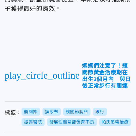
子獲得最好的療效。
媽媽們注意了！髖
關節黃金治療期在
play_circle_outline
出生3個月內 與日
後正常步行有關連
髖關節
換尿布
髖關節脫臼
跛行
標籤：
振興醫院
發展性髖關節發育不良
帕氏吊帶治療