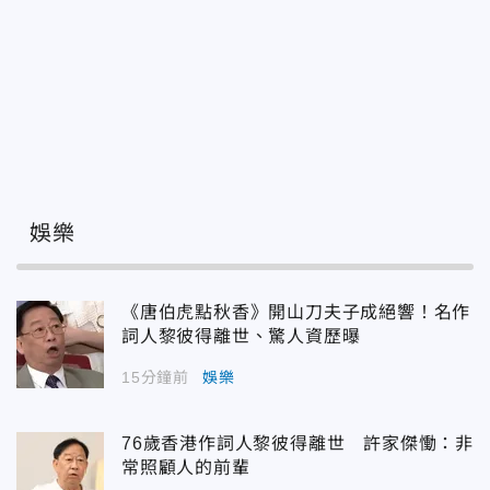
娛樂
《唐伯虎點秋香》開山刀夫子成絕響！名作
詞人黎彼得離世、驚人資歷曝
15分鐘前
娛樂
76歲香港作詞人黎彼得離世 許家傑慟：非
常照顧人的前輩