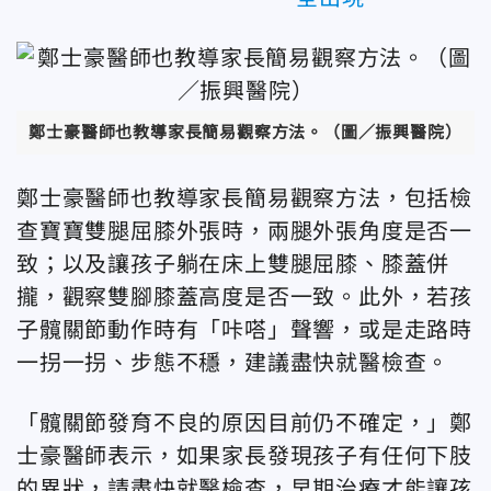
鄭士豪醫師也教導家長簡易觀察方法。（圖／振興醫院
）
鄭士豪
醫師也教導家長簡易觀察方法，包括檢
查寶寶雙腿屈膝外張時，兩腿外張角度是否一
致；以及讓孩子躺在床上雙腿屈膝、膝蓋併
攏，觀察雙腳膝蓋高度是否一致。此外，若孩
子髖關節動作時有「咔嗒」聲響，或是走路時
一拐一拐、步態不穩，建議盡快就醫檢查。
「髖關節發育不良的原因目前仍不確定，」鄭
士豪醫師表示，如果家長發現孩子有任何下肢
的異狀，請盡快就醫檢查，早期治療才能讓孩