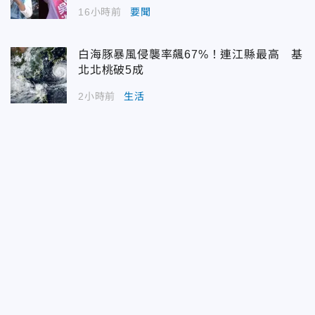
16小時前
要聞
白海豚暴風侵襲率飆67%！連江縣最高 基
北北桃破5成
2小時前
生活