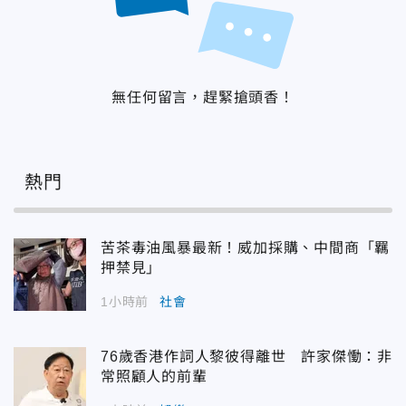
無任何留言，趕緊搶頭香！
熱門
苦茶毒油風暴最新！威加採購、中間商「羈
押禁見」
1小時前
社會
76歲香港作詞人黎彼得離世 許家傑慟：非
常照顧人的前輩