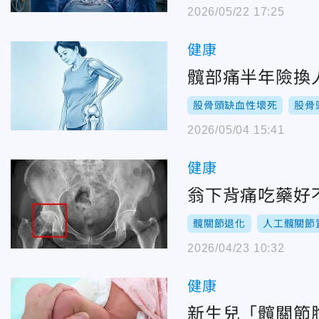
2026/05/22 17:25
健康
髖部痛半年險換
股骨頭缺血性壞死
股骨
2026/05/04 15:41
健康
翁下背痛吃藥好
髖關節退化
人工髖關節
2026/04/23 10:32
健康
新生兒「髖關節