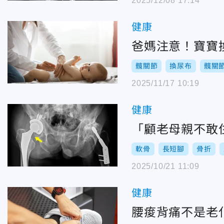
2025/12/08 17:14
健康
爸媽注意！寶寶
髖關節
換尿布
髖關
2025/11/17 10:19
健康
「顧老母親不敢
軟骨
長短腳
骨折
2025/10/21 11:09
健康
腰痠背痛不是老