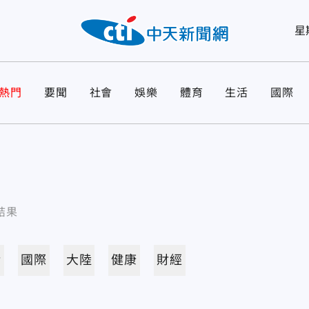
星
熱門
要聞
社會
娛樂
體育
生活
國際
結果
活
國際
大陸
健康
財經