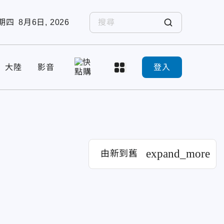
期四
8月6日, 2026
大陸
影音
登入
expand_more
由新到舊