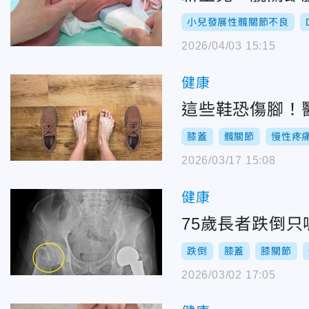
小兒發展性髖關節不良
2026/04/03 15:15
健康
這些鞋恐傷腳！
膝蓋
髖關節
慢性疼
2026/03/17 15:08
健康
75歲長者跌倒
跌倒
膝蓋
膝關節
2026/03/02 17:05