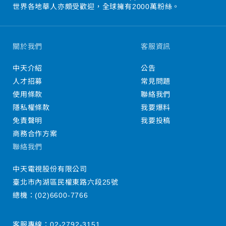
世界各地華人亦頗受歡迎，全球擁有2000萬粉絲。
關於我們
客服資訊
中天介紹
公告
人才招募
常見問題
使用條款
聯絡我們
隱私權條款
我要爆料
免責聲明
我要投稿
商務合作方案
聯絡我們
中天電視股份有限公司
臺北市內湖區民權東路六段25號
總機：
(02)6600-7766
客服專線：
02-2792-3151