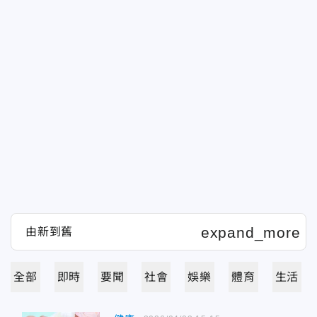
全部
即時
要聞
社會
娛樂
體育
生活