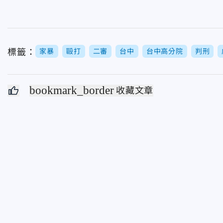
標籤：
家暴
毆打
二審
台中
台中高分院
判刑
bookmark_border
收藏文章