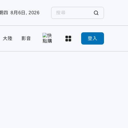
期四
8月6日, 2026
大陸
影音
登入