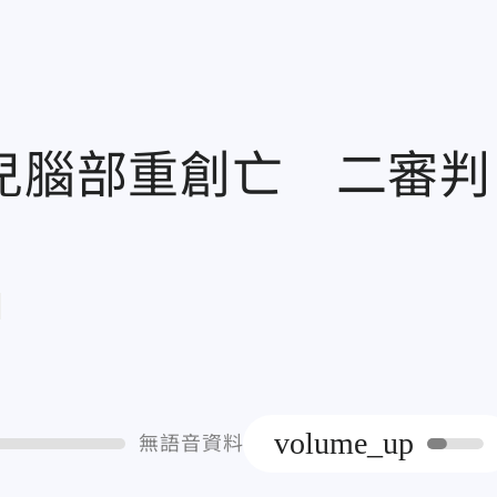
月兒腦部重創亡 二審判
章
volume_up
無語音資料