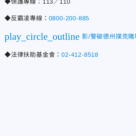
◆保護專線：113／110
◆反霸凌專線：
0800-200-885
play_circle_outline
影/警破德州撲克賭
◆法律扶助基金會：
02-412-8518