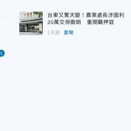
台東又驚天變！農業處長涉圖利
20萬交保撤銷 重開羈押庭
1天前
要聞