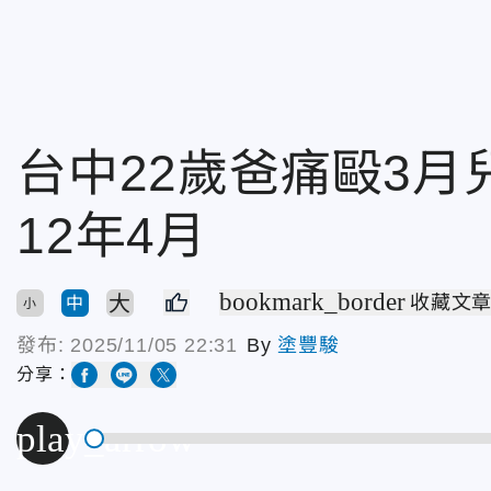
台中22歲爸痛毆3
12年4月
bookmark_border
大
收藏文
中
小
發布:
2025/11/05 22:31
By
塗豐駿
分享：
play_arrow