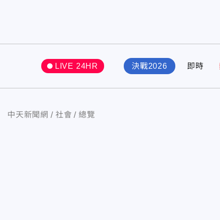
LIVE 24HR
決戰2026
即時
中天新聞網
社會
總覽