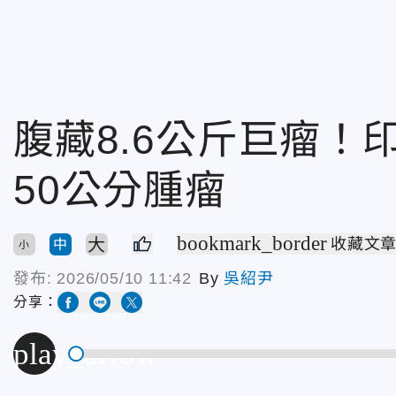
腹藏8.6公斤巨瘤！
50公分腫瘤
bookmark_border
大
收藏文
中
小
發布:
2026/05/10 11:42
By
吳紹尹
分享：
play_arrow