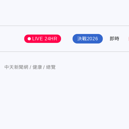
LIVE 24HR
決戰2026
即時
中天新聞網
健康
總覽