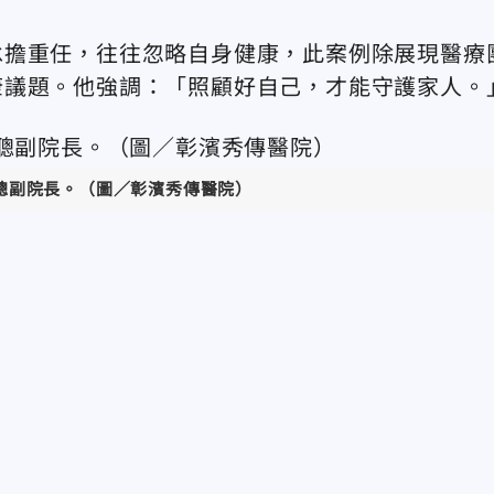
承擔重任，往往忽略自身健康，此案例除展現醫療
康議題。他強調：「照顧好自己，才能守護家人。
聰副院長。（圖／彰濱秀傳醫院）