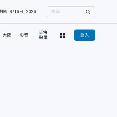
期四
8月6日, 2026
大陸
影音
登入