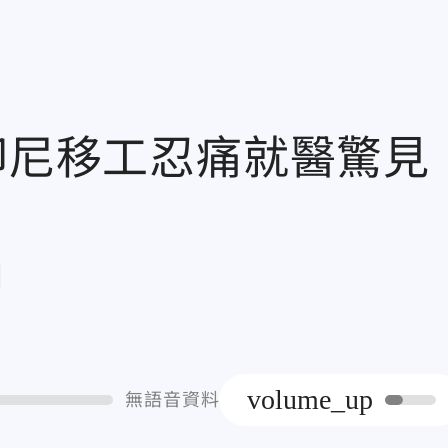
印尼移工忍痛就醫驚見
章
volume_up
無語音資料