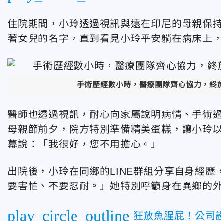
住院期間，小玲透過視訊與遠在印尼的母親保
著女兒的名字，直到看見小玲平安躺在病床上
手術歷經數小時，醫療團隊齊心協力，終
醫師也透過視訊，耐心向家屬說明病情、手術
母親節前夕，院方特別準備精美蛋糕，讓小玲
幕說：「我很好，您不用擔心。」
出院後，小玲在同鄉的LINE群組分享自身經
要害怕、不要忍耐。」她特別呼籲身在異鄉的
play_circle_outline
狂放魚腥屁！公司