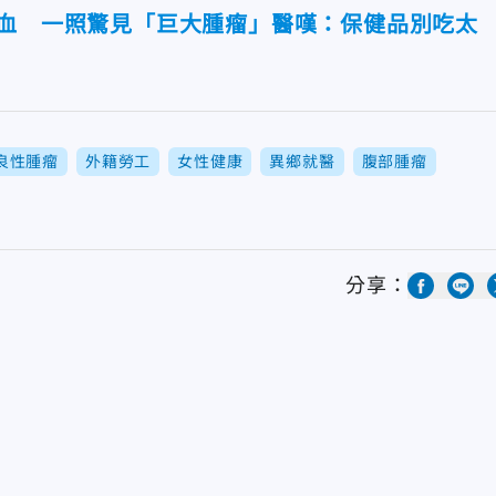
吐血 一照驚見「巨大腫瘤」醫嘆：保健品別吃太
良性腫瘤
外籍勞工
女性健康
異鄉就醫
腹部腫瘤
分享：