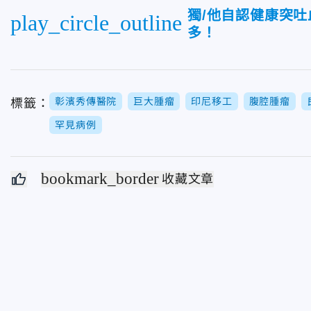
獨/他自認健康突
play_circle_outline
多！
彰濱秀傳醫院
巨大腫瘤
印尼移工
腹腔腫瘤
標籤：
罕見病例
bookmark_border
收藏文章