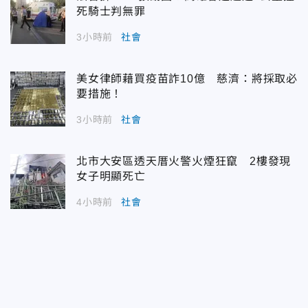
死騎士判無罪
3小時前
社會
美女律師藉買疫苗詐10億 慈濟：將採取必
要措施！
3小時前
社會
北市大安區透天厝火警火煙狂竄 2樓發現
女子明顯死亡
4小時前
社會