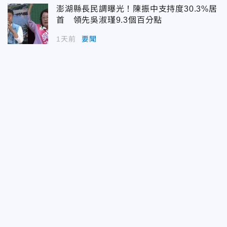
澎湖縣長民調曝光！陳振中支持度30.3%居
首 領先吳淑瑾9.3個百分點
1天前
要聞