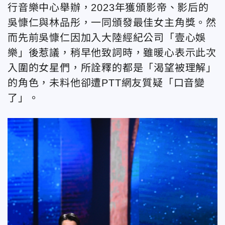
行音樂中心舉辦，2023年獲頒影帝、影后的
吳慷仁與林品彤，一同頒發最佳女主角獎。然
而先前吳慷仁因加入大陸經紀公司「壹心娛
樂」後惹議，稍早他致詞時，雖暖心表示此次
入圍的女星們，所詮釋的都是「渴望被理解」
的角色，未料他卻遭PTT網友質疑「口音變
了」。