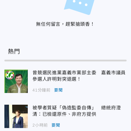
無任何留言，趕緊搶頭香！
熱門
曾競選民進黨嘉義市黨部主委 嘉義市議員
參選人許明對突退選！
41分鐘前
要聞
被學者質疑「偽造監委自傳」 總統府澄
清：已檢還原件、非府方提供
2小時前
要聞