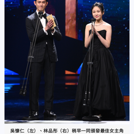
吳慷仁（左）、林品彤（右）稍早一同頒發最佳女主角