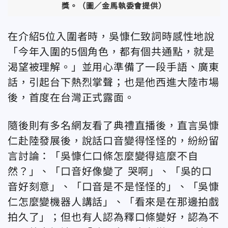
獎。（圖／金馬執委會提供）
在介紹5位入圍者時，吳慷仁致詞時感性地說
「今年入圍的5個角色，都有個共通點，就是
渴望被理解。」並用心準備了一段手語、廣東
話，引起台下熱烈掌聲；也是他西進大陸市場
後，首度在台灣正式露面。
隨後則有多名網友看了典禮直播後，直言吳慷
仁赴陸發展後，說話口音變得怪怪的，紛紛留
言討論：「吳慷仁口條怎麼變得這麼不自
然？」、「口音好像變了 哭啊」、「吳的口
音好刻意」、「口音是不是怪怪的」、「吳慷
仁怎麼變機器人講話」、「看來是在那邊拍戲
拍久了」；但也有人認為釋口條變好，認為不