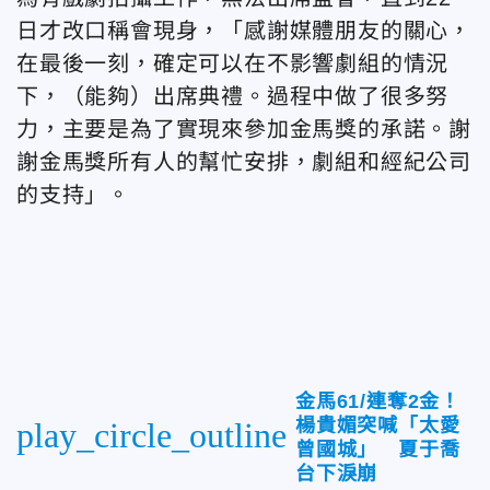
日才改口稱會現身，「感謝媒體朋友的關心，
在最後一刻，確定可以在不影響劇組的情況
下，（能夠）出席典禮。過程中做了很多努
力，主要是為了實現來參加金馬獎的承諾。謝
謝金馬獎所有人的幫忙安排，劇組和經紀公司
的支持」。
金馬61/連奪2金！
楊貴媚突喊「太愛
play_circle_outline
曾國城」 夏于喬
台下淚崩