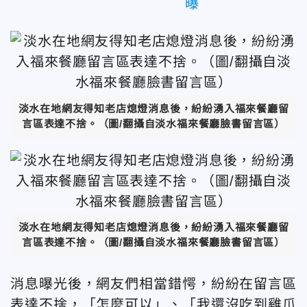
曝
淡水在地網友得知老店熄燈消息後，紛紛湧入福來餐廳留
言區表達不捨。（圖/翻攝自淡水福來餐廳臉書留言區）
淡水在地網友得知老店熄燈消息後，紛紛湧入福來餐廳留
言區表達不捨。（圖/翻攝自淡水福來餐廳臉書留言區）
消息曝光後，網友們相當錯愕，紛紛在留言區
表達不捨，「怎麼可以」、「我還沒吃到雞爪