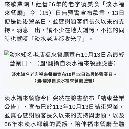
來歇業潮！經營66年的老字號美食「淡水福
來餐廳」今（15）日無預警宣布歇業，13日
便是最後營業日，並感謝顧客們長久以來的支
持。消息一出，讓不少在地人錯愕，不捨的同
時也感嘆「淡水老店都收光了」。
淡水知名老店福來餐廳宣布10月13日為最終營業日。
（圖/翻攝自淡水福來餐廳臉書）
淡水福來餐廳今日突然在臉書發布「結束營業
公告」，宣布已於113年10月13日結束營業，
並真心感謝顧客長久以來的支持與惠顧，以及
66年來淡水鄉親的愛護，陪伴福來餐廳全體