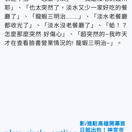
耶」、「也太突然了，淡水又少一家好吃的餐
廳了」、「龍蝦三明治……」、「淡水老餐廳
都收光了」、「淡水沒老餐廳了」、「蛤！？
怎麼那麼突然 好傷心」、「超突然的~我昨天
才在查看臉書營業情況的! 龍蝦三明治~」。
影/進駐高雄開幕首
日就出包！神宮寺