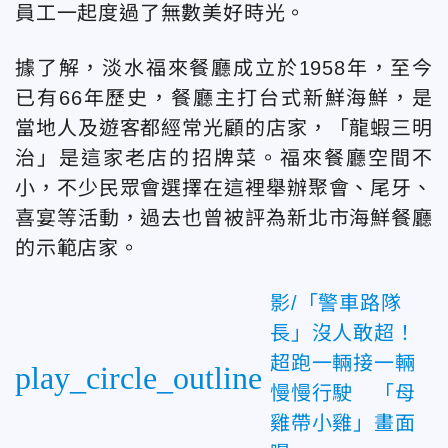
員工一起度過了無數美好時光。
據了解，淡水福來餐廳成立於1958年，至今
已有66年歷史，餐廳主打台式新鮮海鮮，是
當地人及遊客都經常光顧的店家，「龍蝦三明
治」是這家老店的招牌菜。福來餐廳空間不
小，不少民眾會選擇在這裡舉辦聚會、尾牙、
喜宴等活動，過去也曾被評為新北市海鮮餐廳
的示範店家。
影/「警車路隊
長」沒人敢超！
超跑一輛接一輛
play_circle_outline
慢慢行駛 「母
雞帶小雞」畫面