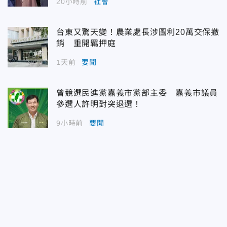
20小時前
社會
台東又驚天變！農業處長涉圖利20萬交保撤
銷 重開羈押庭
1天前
要聞
曾競選民進黨嘉義市黨部主委 嘉義市議員
參選人許明對突退選！
9小時前
要聞