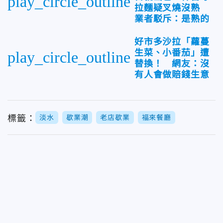
play_circle_outline
拉麵疑叉燒沒熟
業者駁斥：是熟的
好市多沙拉「蘿蔓
生菜、小番茄」遭
play_circle_outline
替換！ 網友：沒
有人會做賠錢生意
標籤：
淡水
歇業潮
老店歇業
福來餐廳