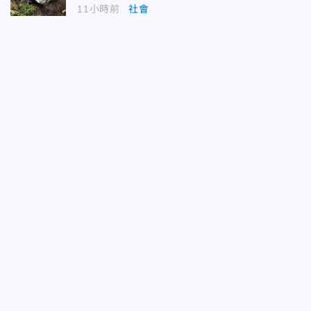
11小時前
社會