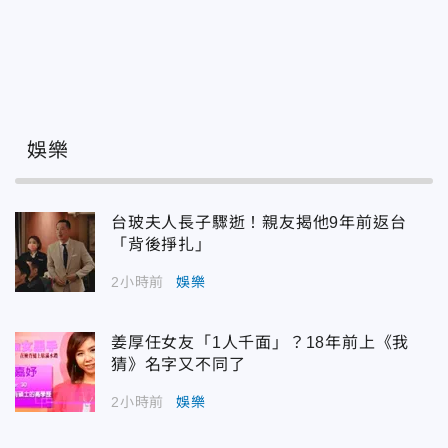
娛樂
台玻夫人長子驟逝！親友揭他9年前返台
「背後掙扎」
2小時前
娛樂
姜厚任女友「1人千面」？18年前上《我
猜》名字又不同了
2小時前
娛樂