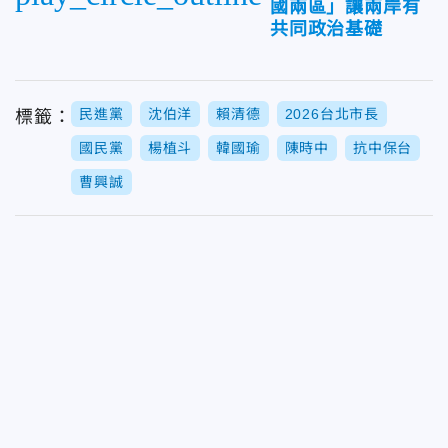
國兩區」讓兩岸有
共同政治基礎
民進黨
沈伯洋
賴清德
2026台北市長
標籤：
國民黨
楊植斗
韓國瑜
陳時中
抗中保台
曹興誠