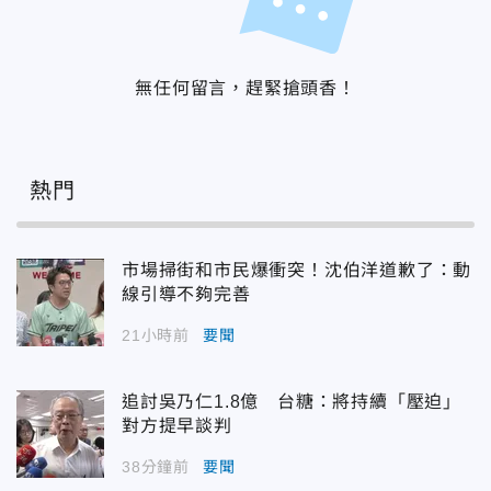
無任何留言，趕緊搶頭香！
熱門
市場掃街和市民爆衝突！沈伯洋道歉了：動
線引導不夠完善
21小時前
要聞
追討吳乃仁1.8億 台糖：將持續「壓迫」
對方提早談判
38分鐘前
要聞