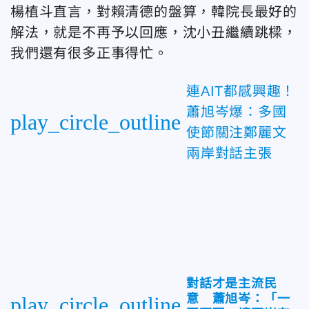
楊植斗直言，對賴清德的盤算，韓院長最好的
解法，就是不再予以回應，沈小丑繼續跳樑，
我們還有很多正事得忙。
連AIT都感興趣！
蕭旭岑爆：多國
play_circle_outline
使節關注鄭麗文
兩岸對話主張
對話才是主流民
意 蕭旭岑：「一
play_circle_outline