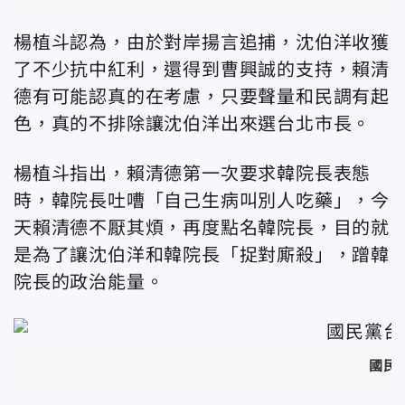
楊植斗認為，由於對岸揚言追捕，沈伯洋收獲
了不少抗中紅利，還得到曹興誠的支持，賴清
德有可能認真的在考慮，只要聲量和民調有起
色，真的不排除讓沈伯洋出來選台北市長。
楊植斗指出，賴清德第一次要求韓院長表態
時，韓院長吐嘈「自己生病叫別人吃藥」，今
天賴清德不厭其煩，再度點名韓院長，目的就
是為了讓沈伯洋和韓院長「捉對廝殺」，蹭韓
院長的政治能量。
國民