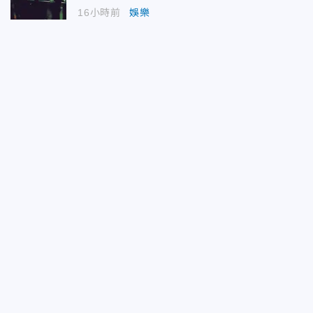
16小時前
娛樂