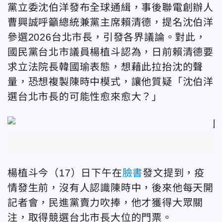
黨立委沈伯洋發布全球通緝，事後聯電創辦人
曹興誠呼籲總統兼黨主席賴清德，提名沈伯洋
參選2026台北市長，引發各界議論。對此，
國民黨台北市議員楊植斗認為，日前賴清德要
求立法院長韓國瑜表態，想藉此拉抬沈的聲
量，恐想複製陳時中模式，讓他質疑「沈伯洋
選台北市長的可能性愈來愈大？」
楊植斗今（17）日下午在
臉書
發文提到，疫
情發生前，沒有人認識陳時中，後來他每天開
記者會，民進黨賣力吹捧，他才獲得大眾關
注，取得競選台北市長大位的門票。