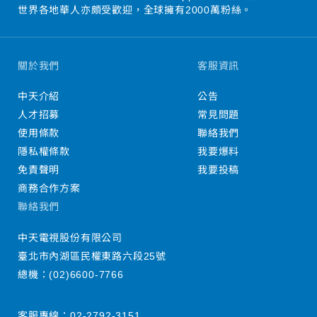
世界各地華人亦頗受歡迎，全球擁有2000萬粉絲。
關於我們
客服資訊
中天介紹
公告
人才招募
常見問題
使用條款
聯絡我們
隱私權條款
我要爆料
免責聲明
我要投稿
商務合作方案
聯絡我們
中天電視股份有限公司
臺北市內湖區民權東路六段25號
總機：
(02)6600-7766
客服專線：
02-2792-3151