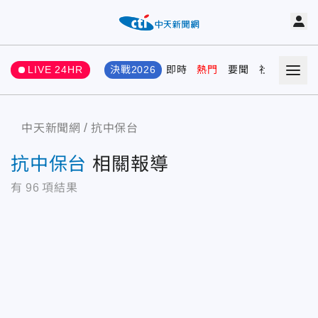
LIVE 24HR
決戰2026
即時
熱門
要聞
社會
娛樂
中天新聞網
抗中保台
抗中保台
相關報導
有
96
項結果