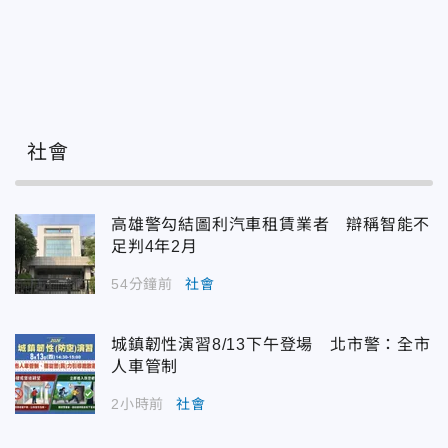
社會
高雄警勾結圖利汽車租賃業者 辯稱智能不
足判4年2月
54分鐘前
社會
城鎮韌性演習8/13下午登場 北市警：全市
人車管制
2小時前
社會