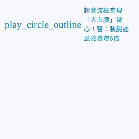
超音波檢查現
「大白胰」當
play_circle_outline
心！醫：胰臟癌
風險暴增6倍