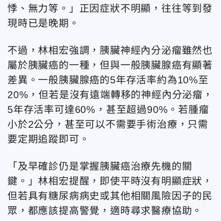
悸、無力等。」正因症狀不明顯，往往等到發
現時已是晚期。
不過，林相宏
強調，胰臟神經內分泌瘤雖然也
屬於胰臟癌的一種，但與一般胰臟腺癌有顯著
差異。一般胰臟腺癌的5年存活率約為10%至
20%，但若是沒有遠端轉移的神經內分泌瘤，
5年存活率可達60%，甚至超過90%。若腫瘤
小於2公分，甚至可以不需要手術治療，只需
要定期追蹤即可。
「及早確診仍是掌握胰臟癌治療先機的關
鍵。」林相宏
提醒，即使平時沒有明顯症狀，
但若具有糖尿病病史或其他相關風險因子的民
眾，都應該提高警覺，適時尋求醫療協助。