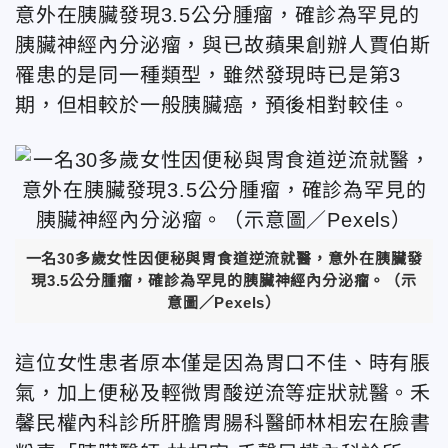
意外在胰臟發現3.5公分腫瘤，確診為罕見的
胰臟神經內分泌瘤，與已故蘋果創辦人賈伯斯
罹患的是同一種類型，雖然發現時已是第3
期，但相較於一般胰臟癌，預後相對較佳。
一名30多歲女性因便秘與胃食道逆流就醫，意外在胰臟發
現3.5公分腫瘤，確診為罕見的胰臟神經內分泌瘤。（示
意圖／Pexels）
這位女性患者原本僅是因為胃口不佳、時有脹
氣，加上便秘及輕微胃酸逆流等症狀就醫。禾
馨民權內科診所肝膽胃腸科醫師林相宏在臉書