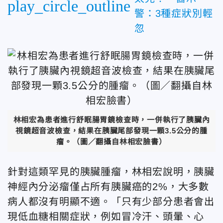
play_circle_outline
警：3種症狀別輕
忽
林相宏為患者進行舒眠腸胃鏡檢查時，一併執行了胰臟內
視鏡超音波檢查，結果在胰臟尾部發現一顆3.5公分的腫
瘤。（圖／翻攝自林相宏臉書
）
針對這類罕見的胰臟腫瘤，林相宏
說明，胰臟
神經內分泌瘤僅占所有胰臟癌的2%，大多數
病人都沒有明顯不適。「只有少部分患者會出
現低血糖相關症狀，例如冒冷汗、頭暈、心