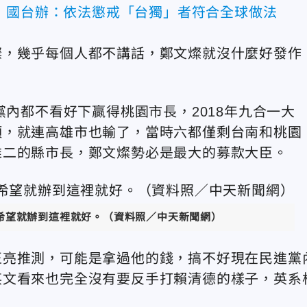
 國台辦：依法懲戒「台獨」者符合全球做法
燦，幾乎每個人都不講話，鄭文燦就沒什麼好發作
黨內都不看好下贏得桃園市長，2018年九合一大
頂，就連高雄市也輸了，當時六都僅剩台南和桃園
唯二的縣市長，鄭文燦勢必是最大的募款大臣。
希望就辦到這裡就好。（資料照／中天新聞網）
正亮推測，可能是拿過他的錢，搞不好現在民進黨
英文看來也完全沒有要反手打賴清德的樣子，英系