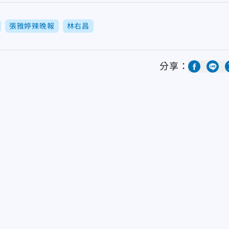
張雅婷辣晚報
林右昌
分享：