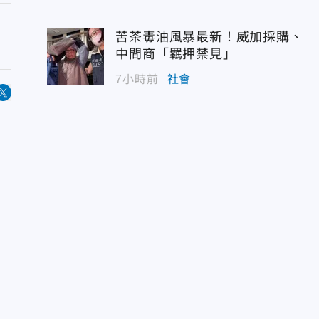
苦茶毒油風暴最新！威加採購、
中間商「羈押禁見」
7小時前
社會