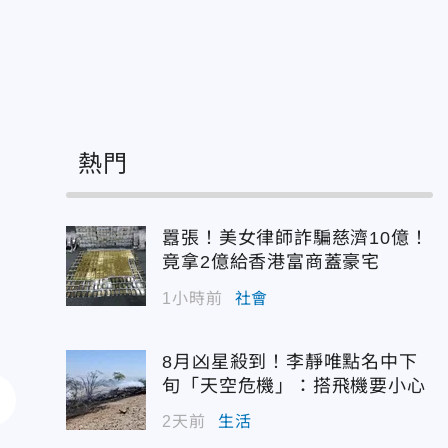
熱門
囂張！美女律師詐騙慈濟10億！
竟拿2億給香港富商蓋豪宅
1小時前
社會
8月凶星殺到！李靜唯點名中下
旬「天空危機」：搭飛機要小心
2天前
生活