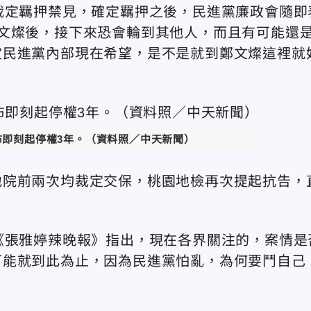
裁定羈押禁見，確定羈押之後，民進黨廉政會隨即
文燦後，接下來恐會輪到其他人，而且有可能還
定民進黨內部現在希望，是不是就到鄭文燦這裡就
布即刻起停權3年。（資料照／中天新聞）
地院前兩次均裁定交保，桃園地檢再次提起抗告，
《張雅婷辣晚報》指出，現在各界關注的，案情是
可能就到此為止，因為民進黨怕亂，為何要鬥自己