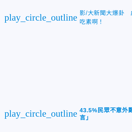
影/大新聞大爆卦
play_circle_outline
吃素啊！
43.5%民眾不意
play_circle_outline
言」