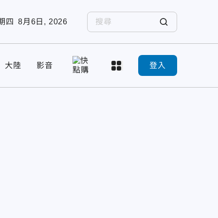
期四
8月6日, 2026
大陸
影音
登入