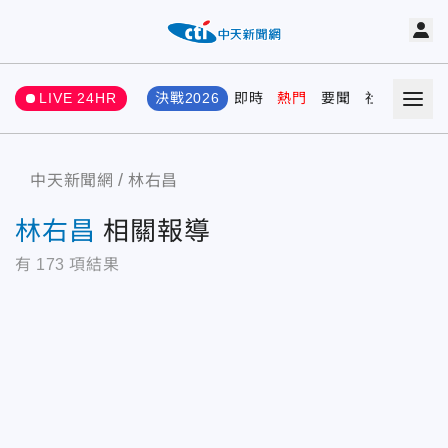
LIVE 24HR
決戰2026
即時
熱門
要聞
社會
娛樂
中天新聞網
林右昌
林右昌
相關報導
有
173
項結果