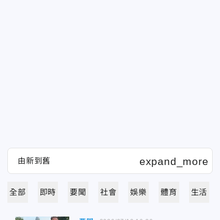
全部
即時
要聞
社會
娛樂
體育
生活