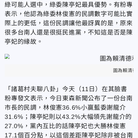
綠可能人選中，綠委陳亭妃最具優勢。有粉專
表示，他認為綠委林俊憲的民調數字可能比實
際上的更低，這份民調讓他最訝異的是，原來
很多台南人還是很挺民進黨，不知這是否是陳
亭妃的緣故。
圖為賴清德
「諸葛村夫聊八卦」今天（11日）在其臉書
粉專發文表示，今日東森新聞公布了一份台南
市長的民調，林俊憲36.6%小贏藍委謝龍介
31.6%；陳亭妃則以43.2%大幅領先謝龍介的
27.0%，黨內互比的話陳亭妃也大勝林俊憲
17.1個百分點，以這個差距陳亭妃除非被台南