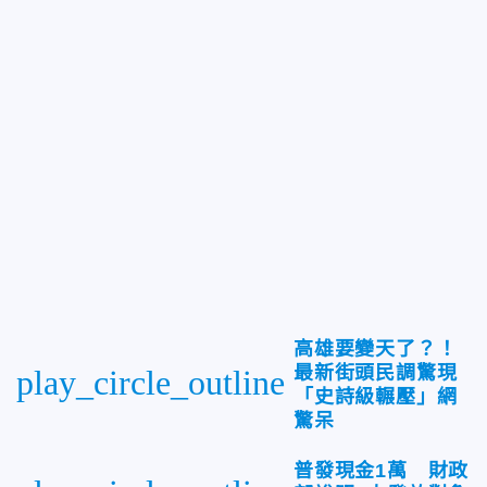
高雄要變天了？！
最新街頭民調驚現
play_circle_outline
「史詩級輾壓」網
驚呆
普發現金1萬 財政