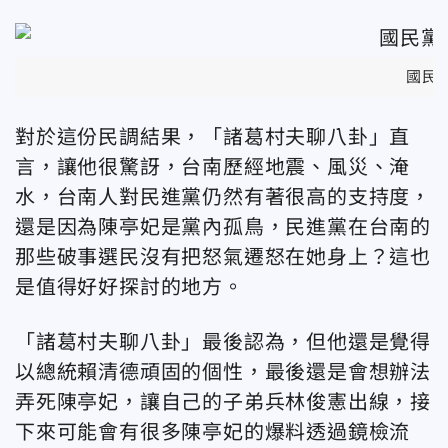
國民
對於這份民調結果，「諸葛村夫聊八卦」直
言，讓他很驚訝，台南歷經地震、風災、淹
水，台南人對民進黨仍然有著很高的支持度，
還是因為陳亭妃是黨內孤鳥，民進黨在台南的
那些破事選民沒有把怒氣遷怒在她身上？這也
是值得好好探討的地方。
「諸葛村夫聊八卦」最後認為，但他還是覺得
以總統賴清德頑固的個性，最後還是會想辦法
弄死陳亭妃，讓自己的子弟兵林俊憲出線，接
下來可能會有很多陳亭妃的爆料透過鏡檢流