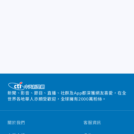
新聞、影音、節目、直播、社群及App都深獲網友喜愛，在全
世界各地華人亦頗受歡迎，全球擁有2000萬粉絲。
關於我們
客服資訊