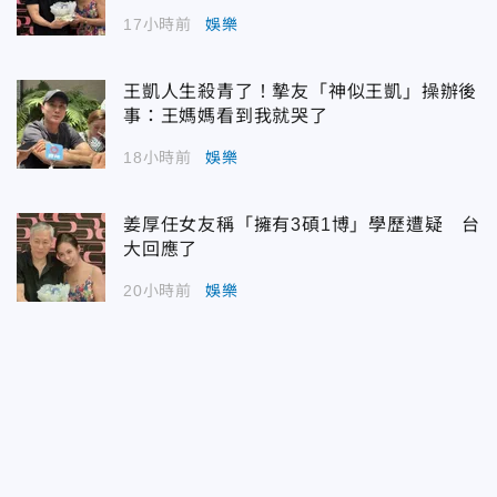
17小時前
娛樂
王凱人生殺青了！摯友「神似王凱」操辦後
事：王媽媽看到我就哭了
18小時前
娛樂
姜厚任女友稱「擁有3碩1博」學歷遭疑 台
大回應了
20小時前
娛樂