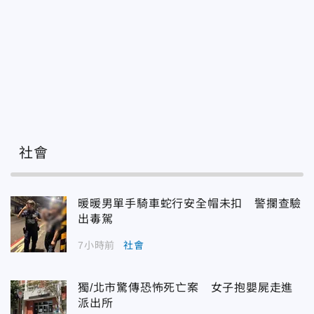
社會
暖暖男單手騎車蛇行安全帽未扣 警攔查驗
出毒駕
7小時前
社會
獨/北市驚傳恐怖死亡案 女子抱嬰屍走進
派出所