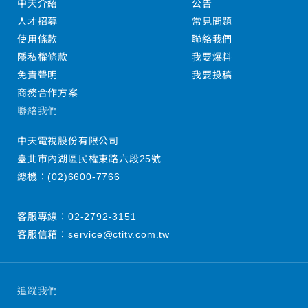
中天介紹
公告
人才招募
常見問題
使用條款
聯絡我們
隱私權條款
我要爆料
免責聲明
我要投稿
商務合作方案
聯絡我們
中天電視股份有限公司
臺北市內湖區民權東路六段25號
總機：
(02)6600-7766
客服專線：
02-2792-3151
客服信箱：
service@ctitv.com.tw
追蹤我們