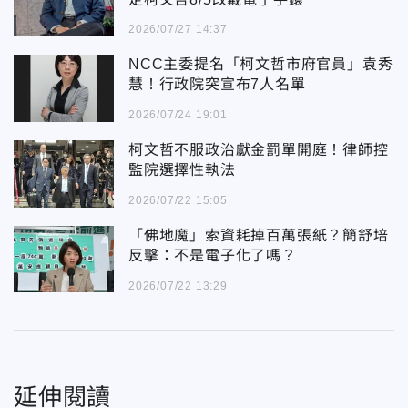
2026/07/27 14:37
NCC主委提名「柯文哲市府官員」袁秀
慧！行政院突宣布7人名單
2026/07/24 19:01
柯文哲不服政治獻金罰單開庭！律師控
監院選擇性執法
2026/07/22 15:05
「佛地魔」索資耗掉百萬張紙？簡舒培
反擊：不是電子化了嗎？
2026/07/22 13:29
延伸閱讀