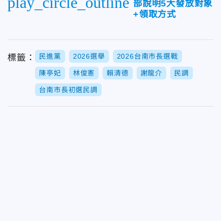
play_circle_outline
部說明5大發放對象
+領取方式
民進黨
2026選舉
2026台南市長選戰
標籤：
陳亭妃
林俊憲
賴清德
謝龍介
民調
台南市長初選民調